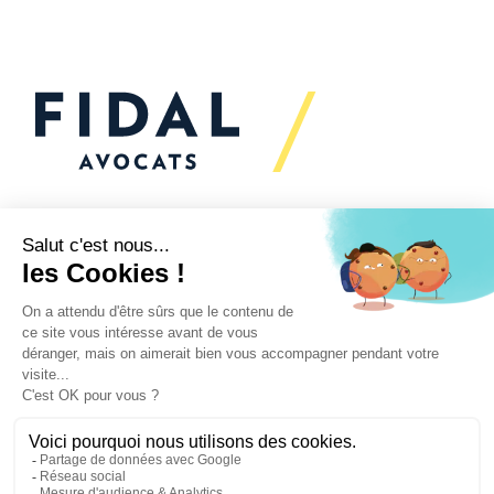
Vous souhaitez échanger
avec nous ?
Nous sommes
à votre écoute
Vos enjeux
Nos expertises