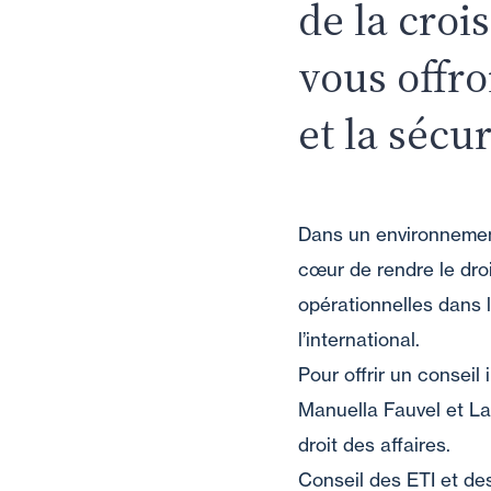
de la croi
vous offro
et la sécur
Dans un environnemen
cœur de rendre le droi
opérationnelles dans l
l’international.
Pour offrir un conseil 
Manuella Fauvel et La
droit des affaires.
Conseil des ETI et de