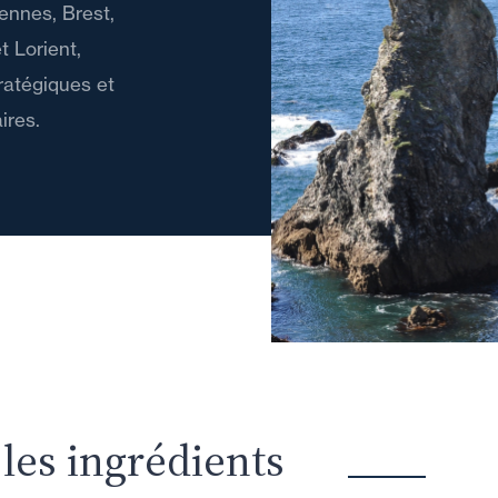
ennes, Brest,
t Lorient,
ratégiques et
ires.
les ingrédients