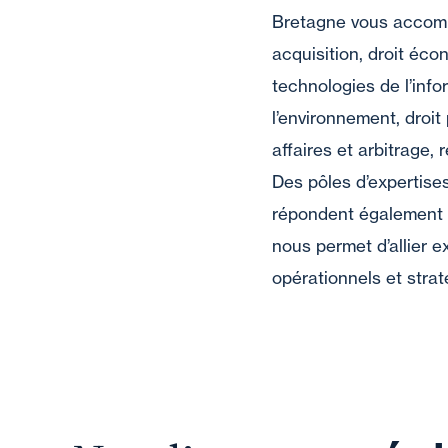
Bretagne vous accompag
acquisition, droit écon
technologies de l’info
l’environnement, droit 
affaires et arbitrage,
Des pôles d’expertises
répondent également a
nous permet d’allier e
opérationnels et strat