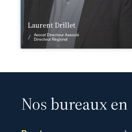
En savoir plus
Laurent Drillet
Voir les actualités
Avocat Directeur Associé
Directeur Régional
Nos bureaux en