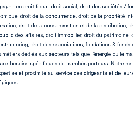
ne en droit fiscal, droit social, droit des sociétés / fu
omique, droit de la concurrence, droit de la propriété int
rmation, droit de la consommation et de la distribution, dr
public des affaires, droit immobilier, droit du patrimoine
 restructuring, droit des associations, fondations & fonds 
 métiers dédiés aux secteurs tels que l’énergie ou le ma
ux besoins spécifiques de marchés porteurs. Notre maill
xpertise et proximité au service des dirigeants et de leur
égiques.