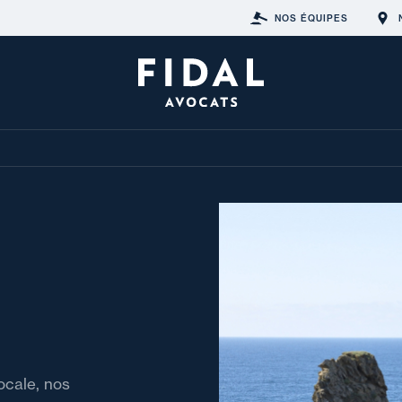
NOS ÉQUIPES
ocale, nos