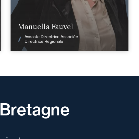
En savoir plus
Manuella Fauvel
Voir les actualités
Avocate Directrice Associée
Directrice Régionale
Bretagne