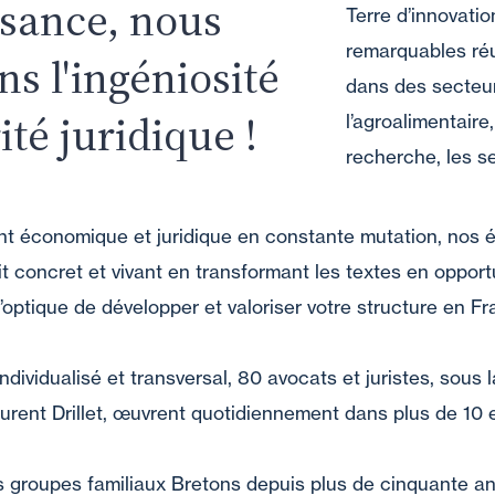
ssance, nous
Terre d’innovati
remarquables réu
ns l'ingéniosité
dans des secteur
ité juridique !
l’agroalimentaire,
recherche, les se
t économique et juridique en constante mutation, nos é
t concret et vivant en transformant les textes en opport
’optique de développer et valoriser votre structure en Fr
individualisé et transversal, 80 avocats et juristes, sous 
urent Drillet, œuvrent quotidiennement dans plus de 10 
s groupes familiaux Bretons depuis plus de cinquante an