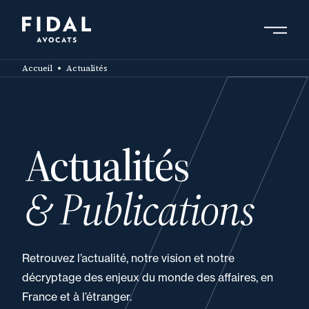
Aller
au
contenu
Rechercher un mot clé, un professionnel ....
principal
Accueil
Actualités
Actualités
& Publications
Retrouvez l’actualité, notre vision et notre
décryptage des enjeux du monde des affaires, en
France et à l’étranger.