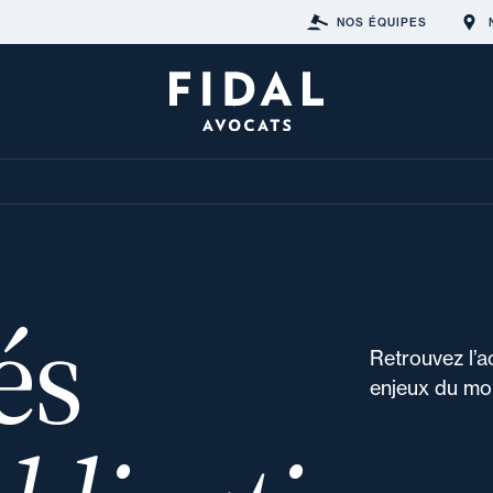
NOS ÉQUIPES
és
Retrouvez l’a
enjeux du mon