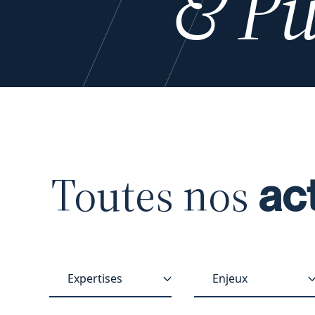
& Pu
Toutes nos
ac
Expertises
Enjeux