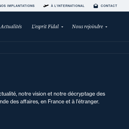
NOS IMPLANTATIONS
À L'INTERNATIONAL
CONTACT
Actualités
L'esprit Fidal
Nous rejoindre
ctualité, notre vision et notre décryptage des
de des affaires, en France et à l’étranger.