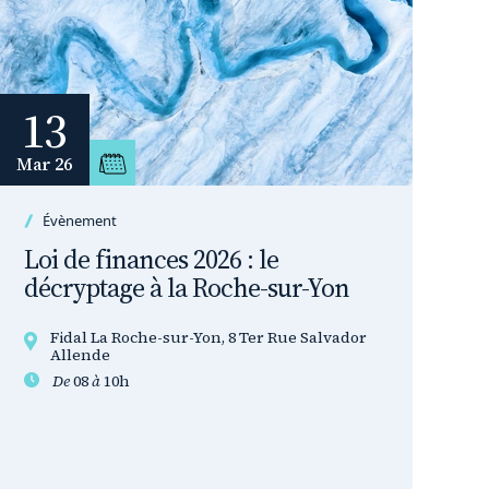
13
Mar 26
Évènement
Loi de finances 2026 : le
décryptage à la Roche-sur-Yon
Fidal La Roche-sur-Yon, 8 Ter Rue Salvador
Allende
De
08
à
10h