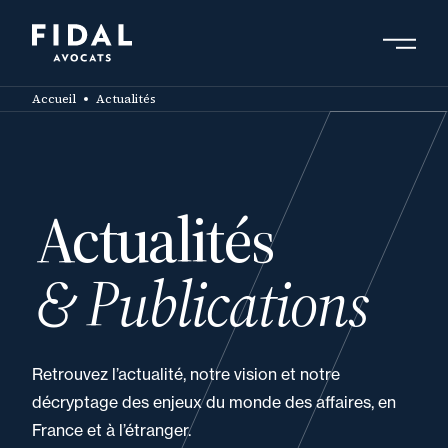
Aller
au
contenu
Rechercher un mot clé, un professionnel ....
principal
Accueil
Actualités
Actualités
& Publications
Retrouvez l’actualité, notre vision et notre
décryptage des enjeux du monde des affaires, en
France et à l’étranger.