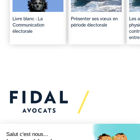
Livre blanc : La
Présenter ses vœux en
Les a
Communication
période électorale
physi
électorale
contr
entre
Vous souhaitez échanger