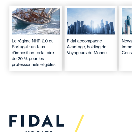
Le régime NHR 2.0 du
Fidal accompagne
Newsl
Portugal : un taux
Avantage, holding de
Immob
d’imposition forfaitaire
Voyageurs du Monde
Cons
de 20 % pour les
professionnels éligibles