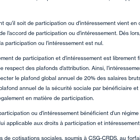
nt qu’il soit de participation ou d’intéressement vient 
e de l’accord de participation ou d’intéressement. Dés lo
la participation ou l’intéressement est nul.
ent de participation et d’intéressement est librement fi
 le respect des plafonds d’attribution. Ainsi, l'intéresseme
ecter le plafond global annuel de 20% des salaires bruts
plafond annuel de la sécurité sociale par bénéficiaire et
 également en matière de participation.
rticipation ou d'intéressement bénéficient d’un régime f
lui applicable aux droits à participation et intéressement
s de cotisations sociales, soumis à CSG-CRDS, au forfai