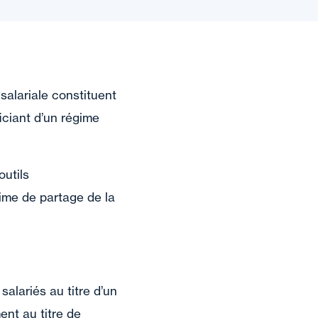
salariale constituent
iciant d’un régime
outils
rime de partage de la
salariés au titre d’un
ent au titre de