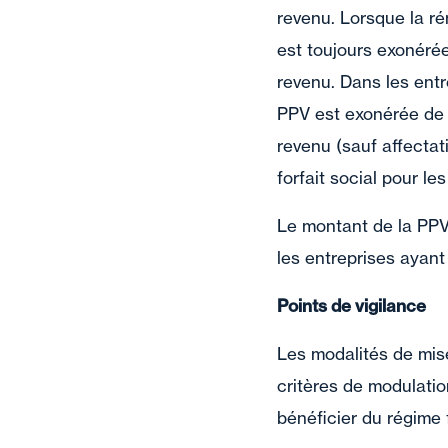
revenu. Lorsque la ré
est toujours exonérée
revenu. Dans les entr
PPV est exonérée de c
revenu (sauf affectat
forfait social pour le
Le montant de la PPV 
les entreprises ayant
Points de vigilance
Les modalités de mise
critères de modulatio
bénéficier du régime 