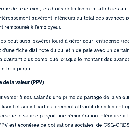
erme de l’exercice, les droits définitivement attribués au s
’intéressement s’avèrent inférieurs au total des avances 
nt remboursé à l’employeur.
s peut aussi s’avérer lourd à gérer pour l’entreprise (re
t d’une fiche distincte du bulletin de paie avec un certa
ra d’autant plus compliqué lorsque le montant des avanc
un trop-perçu.
 de la valeur (PPV)
ut verser à ses salariés une prime de partage de la valeu
 fiscal et social particulièrement attractif dans les entr
 lorsque le salarié perçoit une rémunération inférieure à tr
 PPV est exonérée de cotisations sociales, de CSG-CRDS 