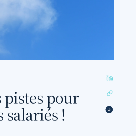
 pistes pour
 salariés !