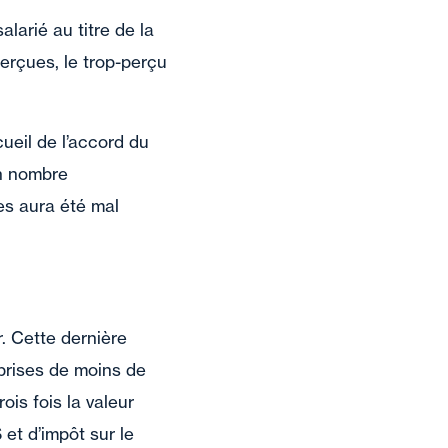
alarié au titre de la
perçues, le trop-perçu
cueil de l’accord du
in nombre
es aura été mal
r. Cette dernière
eprises de moins de
ois fois la valeur
et d’impôt sur le