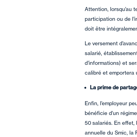
Attention, lorsqu’au t
participation ou de l
doit être intégraleme
Le versement d’avance
salarié, établissemen
d’informations) et se
calibré et emportera 
La prime de partage
Enfin, l’employeur pe
bénéficie d’un régime
50 salariés. En effet,
annuelle du Smic, la