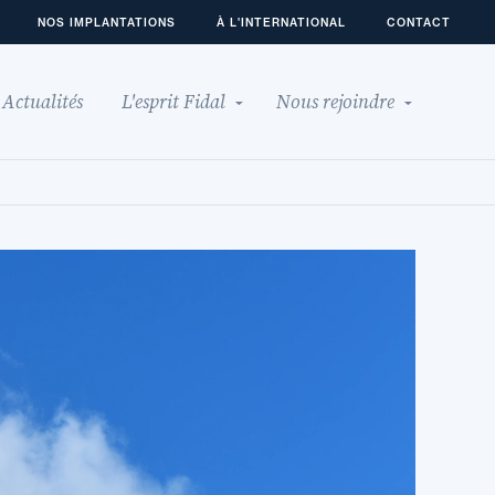
NOS IMPLANTATIONS
À L'INTERNATIONAL
CONTACT
Actualités
L'esprit Fidal
Nous rejoindre