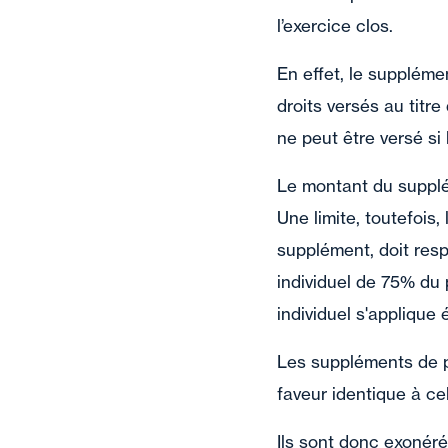
l’exercice clos.
En effet, le suppléme
droits versés au titr
ne peut être versé si 
Le montant du supplém
Une limite, toutefois,
supplément, doit resp
individuel de 75% du 
individuel s'applique
Les suppléments de pa
faveur identique à ce
Ils sont donc exonéré