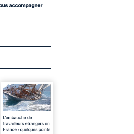
r vous accompagner
L’embauche de
travailleurs étrangers en
France : quelques points