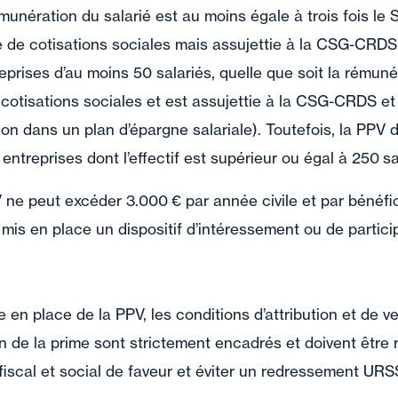
munération du salarié est au moins égale à trois fois le 
 de cotisations sociales mais assujettie à la CSG-CRDS e
eprises d’au moins 50 salariés, quelle que soit la rémunér
otisations sociales et est assujettie à la CSG-CRDS et à
ion dans un plan d’épargne salariale). Toutefois, la PPV 
s entreprises dont l’effectif est supérieur ou égal à 250 sa
ne peut excéder 3.000 € par année civile et par bénéfic
 mis en place un dispositif d’intéressement ou de partici
 en place de la PPV, les conditions d’attribution et de v
n de la prime sont strictement encadrés et doivent être 
fiscal et social de faveur et éviter un redressement UR