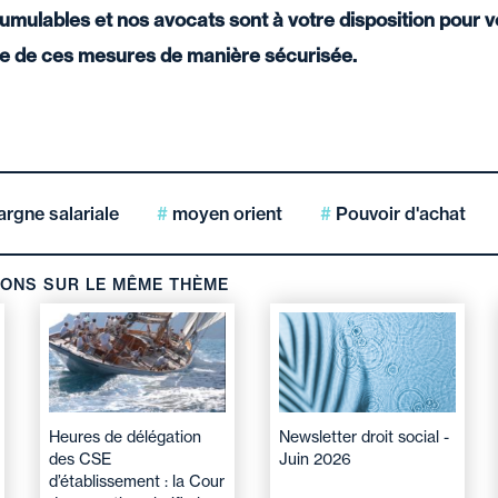
 cumulables et nos avocats sont à votre disposition pou
e de ces mesures de manière sécurisée.
rgne salariale
moyen orient
Pouvoir d'achat
IONS SUR LE MÊME THÈME
Heures de délégation
Newsletter droit social -
des CSE
Juin 2026
d’établissement : la Cour