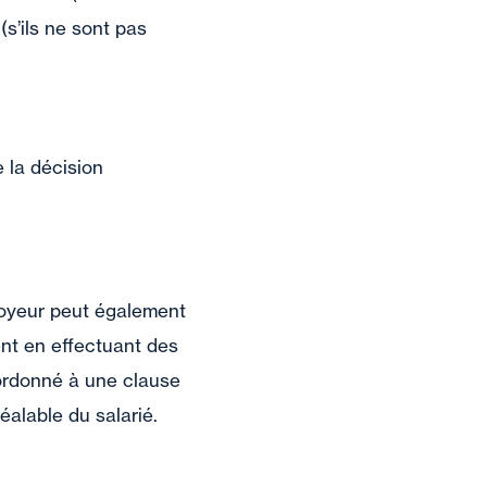
(s’ils ne sont pas
e la décision
ployeur peut également
ent en effectuant des
ordonné à une clause
réalable du salarié.