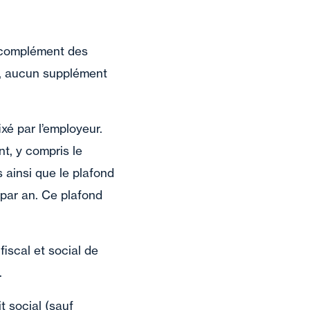
en complément des
rs, aucun supplément
xé par l’employeur.
nt, y compris le
 ainsi que le plafond
 par an. Ce plafond
iscal et social de
.
t social (sauf