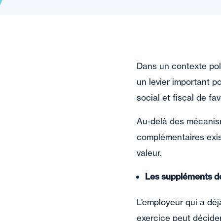
Dans un contexte poli
un levier important p
social et fiscal de fav
Au-delà des mécanism
complémentaires exist
valeur.
Les suppléments de
L’employeur qui a déjà
exercice peut décider