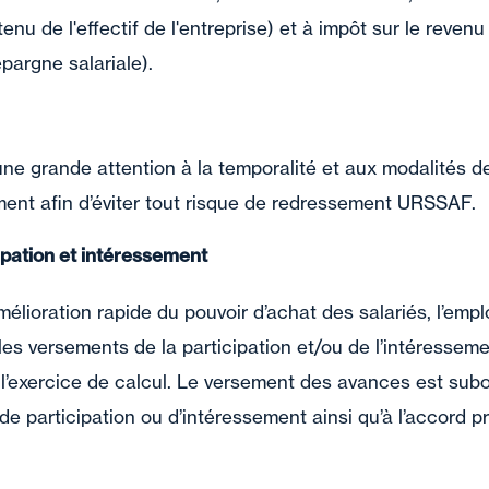
nu de l'effectif de l'entreprise) et à impôt sur le revenu 
épargne salariale).
 une grande attention à la temporalité et aux modalités d
ment afin d’éviter tout risque de redressement URSSAF.
ipation et intéressement
mélioration rapide du pouvoir d’achat des salariés, l’em
 les versements de la participation et/ou de l’intéressem
l’exercice de calcul. Le versement des avances est sub
de participation ou d’intéressement ainsi qu’à l’accord p