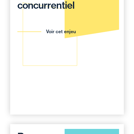
concurrentiel
Voir cet enjeu