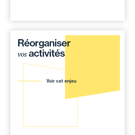
Réorganiser
activités
vos
Voir cet enjeu