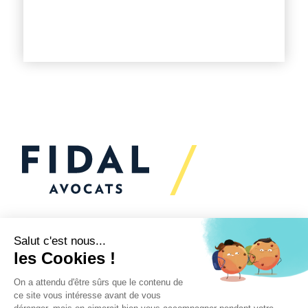
Vous souhaitez échanger
avec nous ?
Nous sommes
à votre écoute