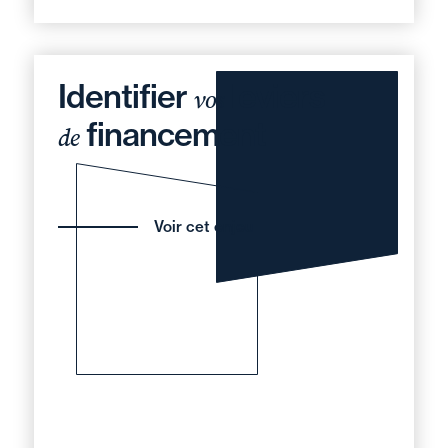
Identifier
leviers
vos
financement
de
Voir cet enjeu