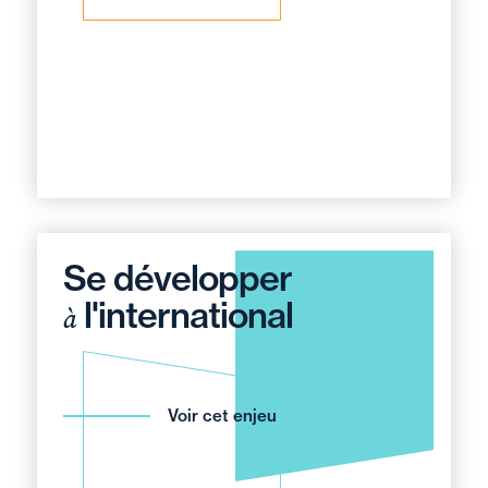
Se développer
l'international
à
Voir cet enjeu