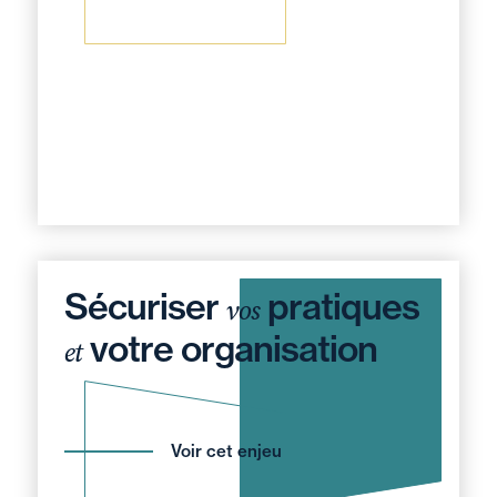
Sécuriser
pratiques
vos
votre organisation
et
Voir cet enjeu