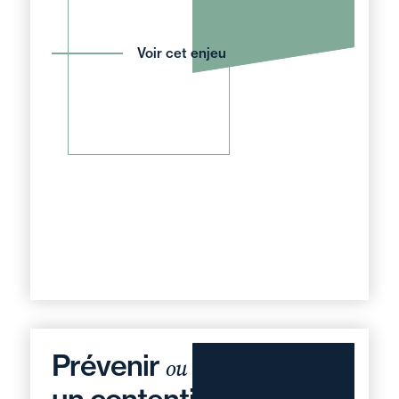
Voir cet enjeu
Prévenir
régler
ou