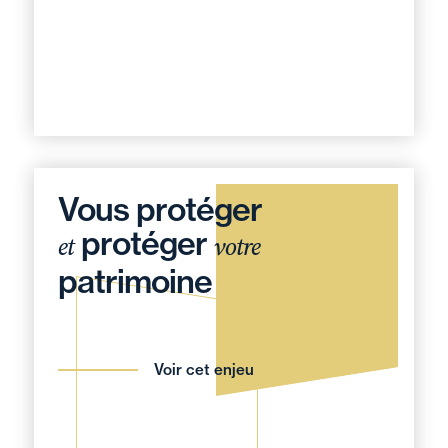
Vous protéger
protéger
et
votre
patrimoine
Voir cet enjeu