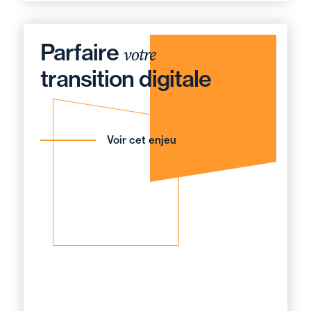
Parfaire
votre
transition digitale
Voir cet enjeu