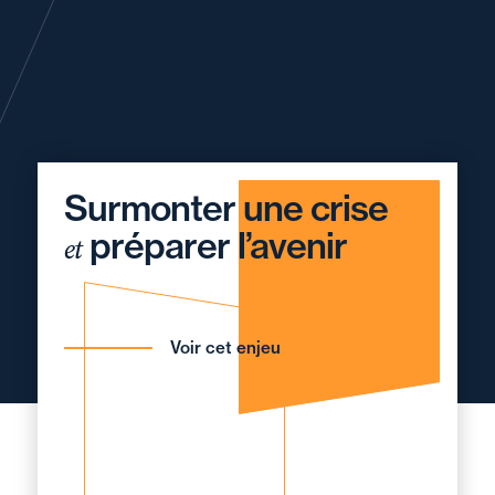
Surmonter une crise
préparer l’avenir
et
Voir cet enjeu