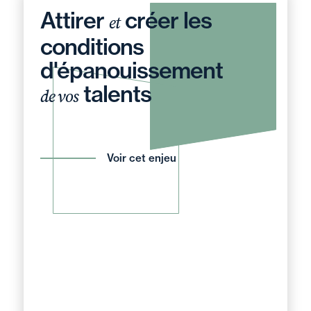
Attirer
créer les
et
conditions
d'épanouissement
talents
de vos
Voir cet enjeu