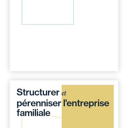
Structurer
et
pérenniser l'entreprise
familiale