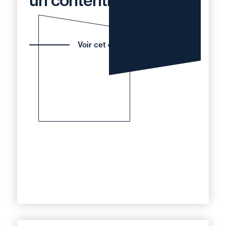
un contentieux spécial
Voir cet enjeu