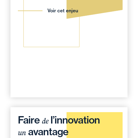
Voir cet enjeu
Faire
l’innovation
de
avantage
un