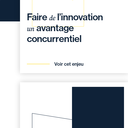
Faire
l’innovation
de
avantage
un
concurrentiel
Voir cet enjeu