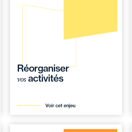
Réorganiser
activités
vos
Voir cet enjeu