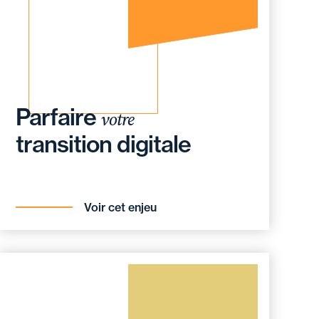
Parfaire
votre
transition digitale
Voir cet enjeu