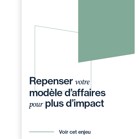
Repenser
votre
modèle d’affaires
plus d’impact
pour
Voir cet enjeu