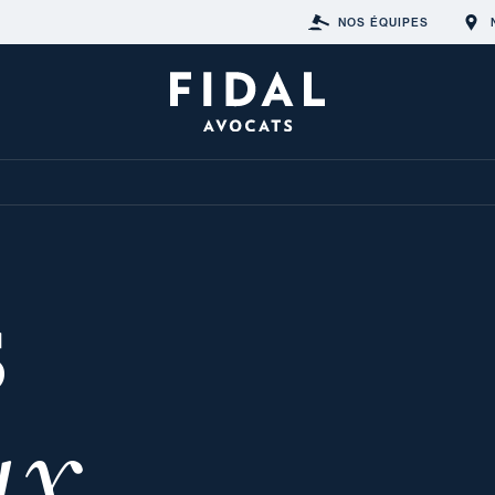
NOS ÉQUIPES
s
ux