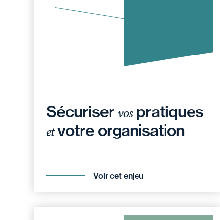
Sécuriser
pratiques
vos
votre organisation
et
Voir cet enjeu