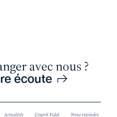
anger avec nous ?
tre écoute
Actualités
L'esprit Fidal
Nous rejoindre