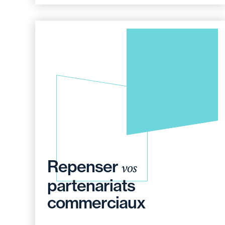
Repenser
vos
partenariats
commerciaux