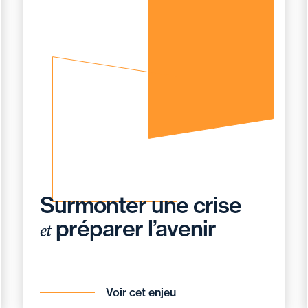
Surmonter une crise
préparer l’avenir
et
Voir cet enjeu