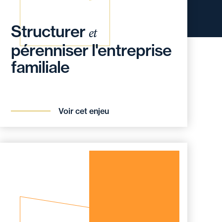
Structurer
et
pérenniser l'entreprise
familiale
Voir cet enjeu