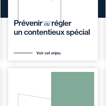
Prévenir
régler
ou
un contentieux spécial
Voir cet enjeu