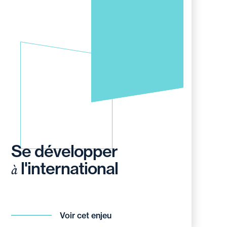
Se développer
l'international
à
Voir cet enjeu