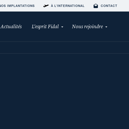
NOS IMPLANTATIONS
À L'INTERNATIONAL
CONTACT
Actualités
L'esprit Fidal
Nous rejoindre