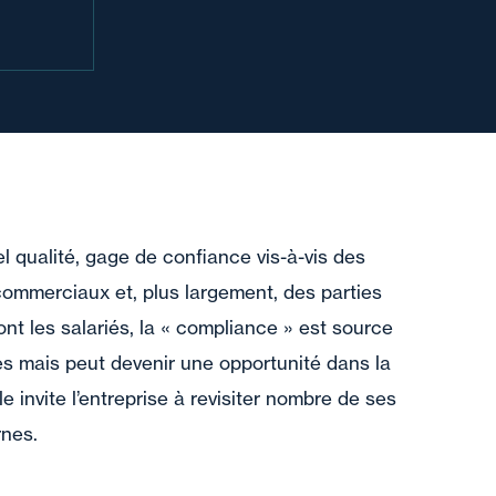
el qualité, gage de confiance vis-à-vis des
commerciaux et, plus largement, des parties
nt les salariés, la « compliance » est source
es mais peut devenir une opportunité dans la
e invite l’entreprise à revisiter nombre de ses
rnes.