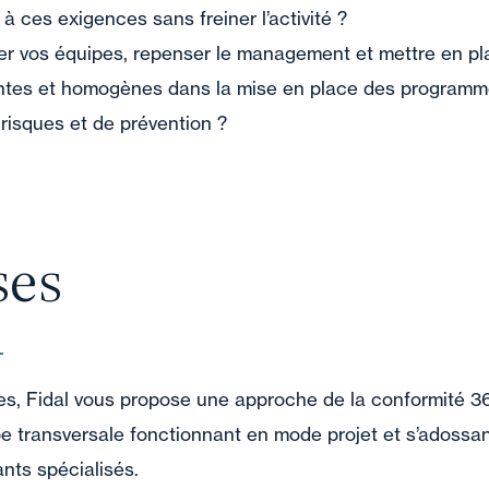
 ces exigences sans freiner l’activité ?
 vos équipes, repenser le management et mettre en pl
tes et homogènes dans la mise en place des program
 risques et de prévention ?
ses
les, Fidal vous propose une approche de la conformité 3
 transversale fonctionnant en mode projet et s’adossan
ants spécialisés.