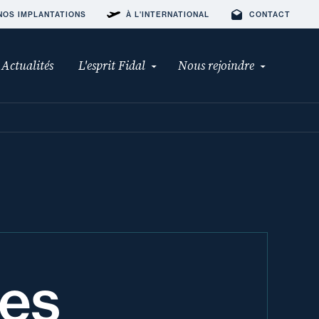
NOS IMPLANTATIONS
À L'INTERNATIONAL
CONTACT
Actualités
L'esprit Fidal
Nous rejoindre
ues