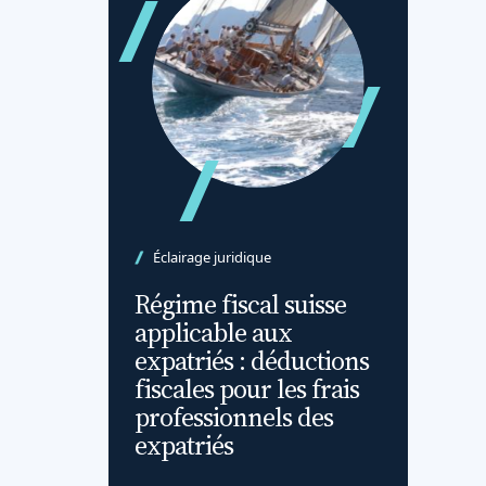
Éclairage juridique
Régime fiscal suisse
applicable aux
expatriés : déductions
fiscales pour les frais
professionnels des
expatriés