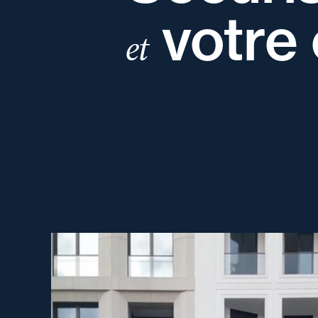
votre 
et