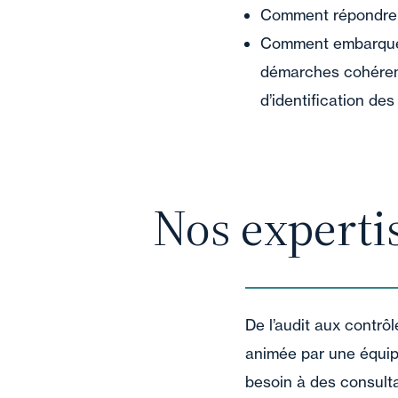
Comment répondre à
Comment embarquer
démarches cohéren
d’identification des
Nos experti
De l’audit aux contrô
animée par une équipe
besoin à des consult