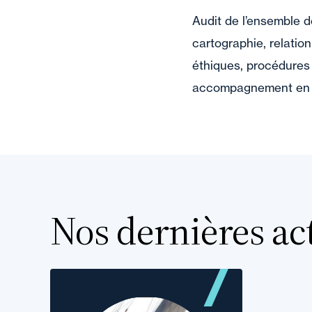
Audit de l’ensemble d
cartographie, relati
éthiques, procédures d
accompagnement en c
Nos dernières act