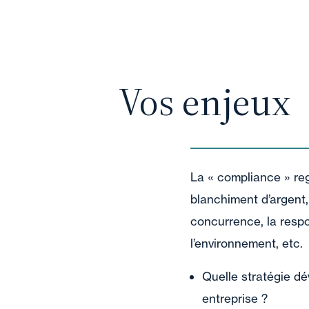
Vos enjeux
La « compliance » reg
blanchiment d’argent,
concurrence, la respon
l’environnement, etc.
Quelle stratégie dé
entreprise ?