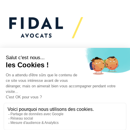
Vous souhaitez échanger
avec nous ?
Nous sommes
à votre écoute
Vos enjeux
Nos expertises
Actualités
Secteurs