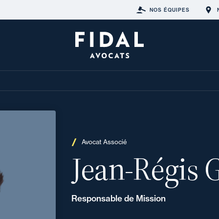
NOS ÉQUIPES
Avocat Associé
Jean-Régis G
Responsable de Mission