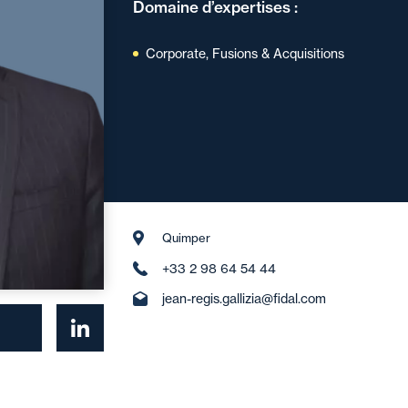
Domaine d’expertises :
Corporate, Fusions & Acquisitions
Quimper
+33 2 98 64 54 44
jean-regis.gallizia@fidal.com