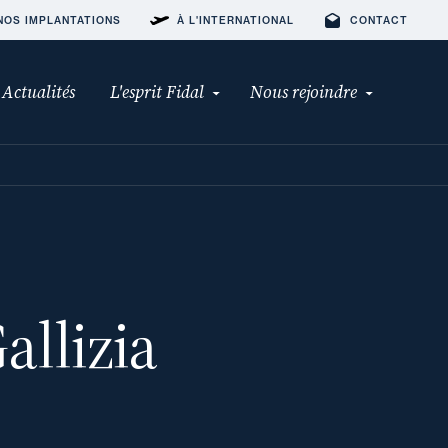
NOS IMPLANTATIONS
À L'INTERNATIONAL
CONTACT
Actualités
L'esprit Fidal
Nous rejoindre
allizia