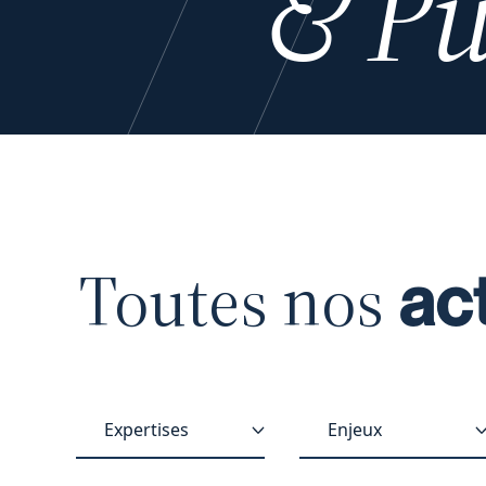
& Pu
Toutes nos
ac
Expertises
Enjeux