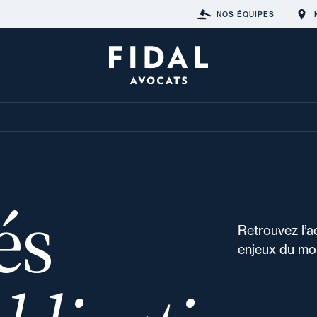
NOS ÉQUIPES
és
Retrouvez l’a
enjeux du mon