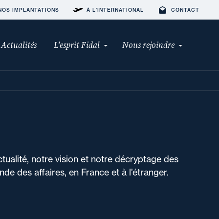
NOS IMPLANTATIONS
À L'INTERNATIONAL
CONTACT
Actualités
L'esprit Fidal
Nous rejoindre
ctualité, notre vision et notre décryptage des
de des affaires, en France et à l’étranger.