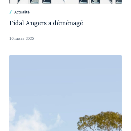
Actualité
Fidal Angers a déménagé
10 mars 2025