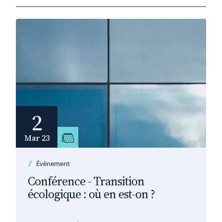
2
Mar 23
Évènement
Conférence - Transition
écologique : où en est-on ?