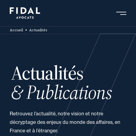
Aller
au
contenu
Rechercher un mot clé, un professionnel ....
principal
Accueil
Actualités
Actualités
& Publications
Retrouvez l’actualité, notre vision et notre
décryptage des enjeux du monde des affaires, en
France et à l’étranger.