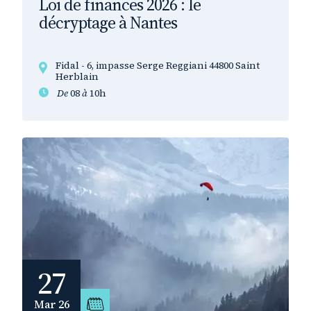
Loi de finances 2026 : le
décryptage à Nantes
Fidal - 6, impasse Serge Reggiani 44800 Saint
Herblain
De
08
à
10h
27
Mar 26