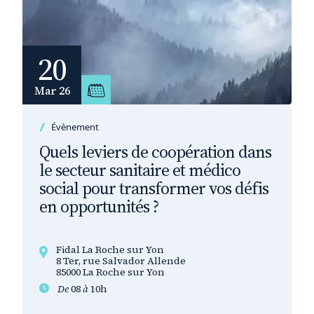
20
Mar 26
Évènement
Quels leviers de coopération dans
le secteur sanitaire et médico
social pour transformer vos défis
en opportunités ?
Fidal La Roche sur Yon
8 Ter, rue Salvador Allende
85000 La Roche sur Yon
De
08
à
10h