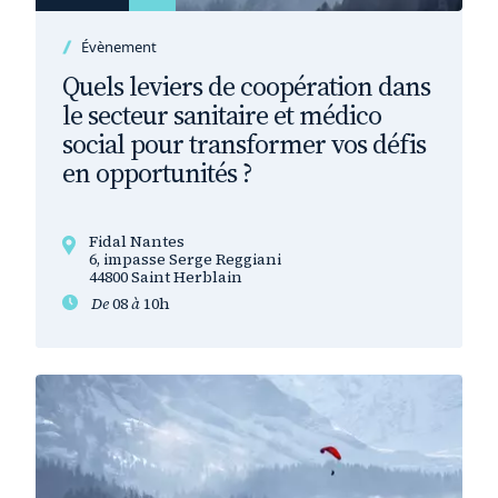
Évènement
Quels leviers de coopération dans
le secteur sanitaire et médico
social pour transformer vos défis
en opportunités ?
Fidal Nantes
6, impasse Serge Reggiani
44800 Saint Herblain
De
08
à
10h