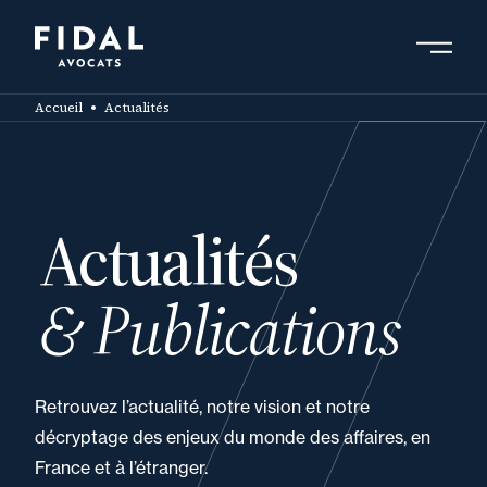
Aller
au
contenu
Rechercher un mot clé, un professionnel ....
principal
Accueil
Actualités
Actualités
& Publications
Retrouvez l’actualité, notre vision et notre
décryptage des enjeux du monde des affaires, en
France et à l’étranger.