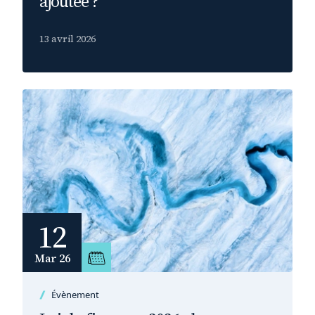
ajoutée ?
13 avril 2026
12
Mar 26
Évènement