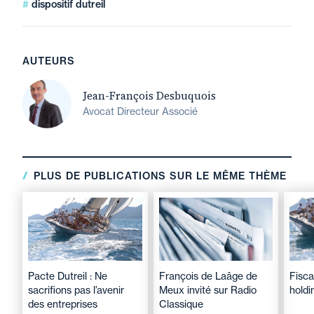
dispositif dutreil
AUTEURS
Jean-François Desbuquois
Avocat Directeur Associé
PLUS DE PUBLICATIONS SUR LE MÊME THÈME
Pacte Dutreil : Ne
François de Laâge de
Fisca
sacrifions pas l’avenir
Meux invité sur Radio
holdi
des entreprises
Classique