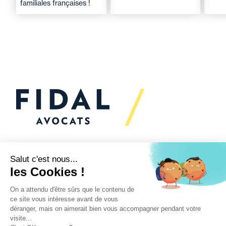
familiales françaises !
Vous souhaitez échanger
avec nous ?
Nous sommes
à votre écoute