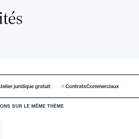
ités
telier juridique gratuit
ContratsCommerciaux
IONS SUR LE MÊME THÈME