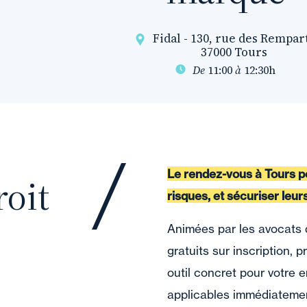
Fidal - 130, rue des Rempar
37000 Tours
De
11:00
à
12:30h
Le rendez-vous à Tours po
oit
risques, et sécuriser leurs
Animées par les avocats d
gratuits sur inscription, 
outil concret pour votre 
applicables immédiateme