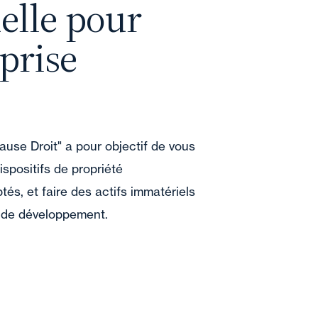
uelle pour
prise
ause Droit" a pour objectif de vous
dispositifs de propriété
ptés, et faire des actifs immatériels
r de développement.