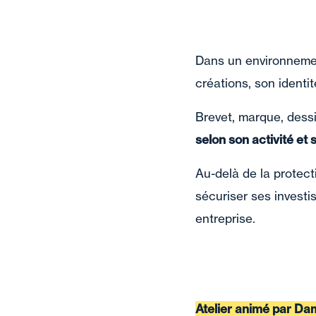
Dans un environnemen
créations, son identit
Brevet, marque, dessi
selon son activité et 
Au-delà de la protecti
sécuriser ses investi
entreprise.
Atelier animé par Dam