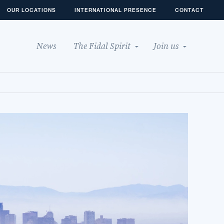
OUR LOCATIONS
INTERNATIONAL PRESENCE
CONTACT
News
The Fidal Spirit
Join us