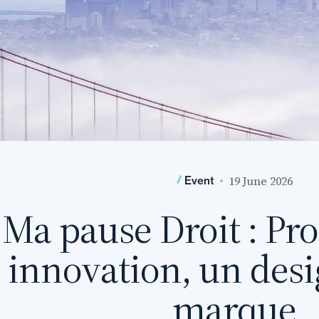
19 June 2026
Event
Ma pause Droit : Pr
innovation, un desi
marque