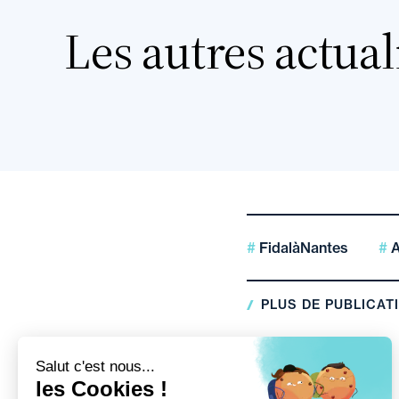
Les autres actual
FidalàNantes
A
PLUS DE PUBLICAT