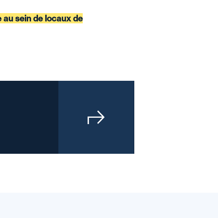
e au sein de locaux de