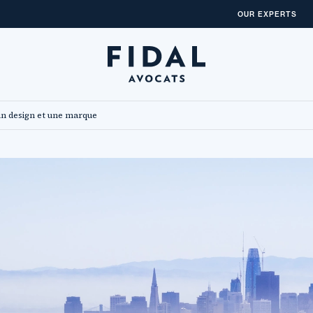
OUR EXPERTS
un design et une marque