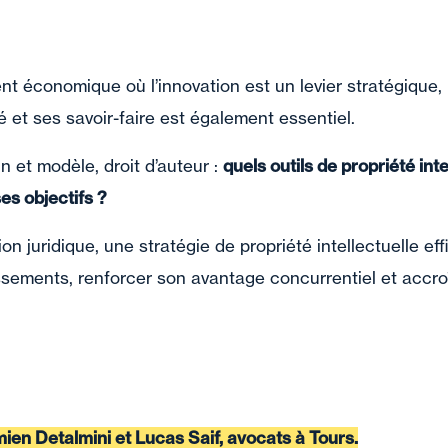
t économique où l’innovation est un levier stratégique,
é et ses savoir-faire est également essentiel.
n et modèle, droit d’auteur :
quels outils de propriété inte
ses objectifs ?
on juridique, une stratégie de propriété intellectuelle e
ssements, renforcer son avantage concurrentiel et accroî
ien Detalmini et Lucas Saif, avocats à Tours.