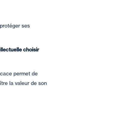
 protéger ses
llectuelle choisir
fficace permet de
tre la valeur de son