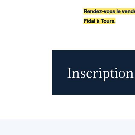
Rendez-vous le vendre
Fidal à Tours.
Inscription