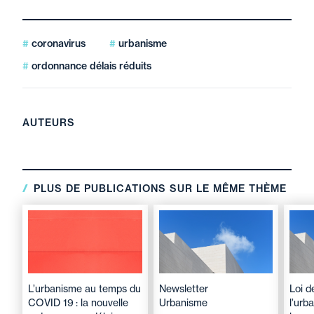
coronavirus
urbanisme
ordonnance délais réduits
AUTEURS
PLUS DE PUBLICATIONS SUR LE MÊME THÈME
L’urbanisme au temps du
Newsletter
Loi d
COVID 19 : la nouvelle
Urbanisme
l’urb