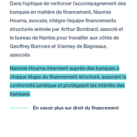
Dans l’optique de renforcer l’accompagnement des
banques en matière de financement, Naomie
Hourna, avocate, intègre l’équipe financements
structurés animée par Arthur Bombard, associé et
le bureau de Nantes pour travailler aux côtés de
Geoffrey Burrows et Vianney de Bagneaux,
associés.
Naomie Hourna intervient auprès des banques à
chaque étape du financement structuré, assurant la
conformité juridique et protégeant les intérêts des
banques.
En savoir plus sur droit du financement