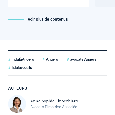
Voir plus de contenus
FidalàAngers
Angers
avocats Angers
fidalavocats
AUTEURS
Anne-Sophie Finocchiaro
Avocate Directrice Associée