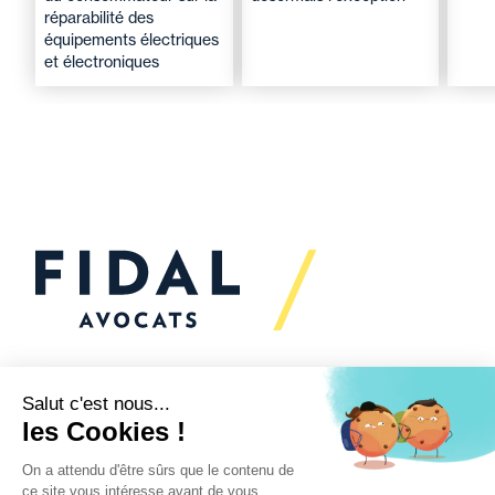
réparabilité des
équipements électriques
et électroniques
Vous souhaitez échanger
avec nous ?
Nous sommes