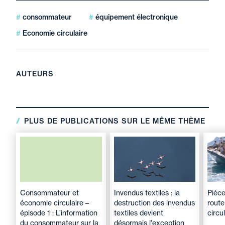
consommateur
équipement électronique
Economie circulaire
AUTEURS
PLUS DE PUBLICATIONS SUR LE MÊME THÈME
Consommateur et
Invendus textiles : la
Pièce
économie circulaire –
destruction des invendus
route
épisode 1 : L’information
textiles devient
circul
du consommateur sur la
désormais l'exception