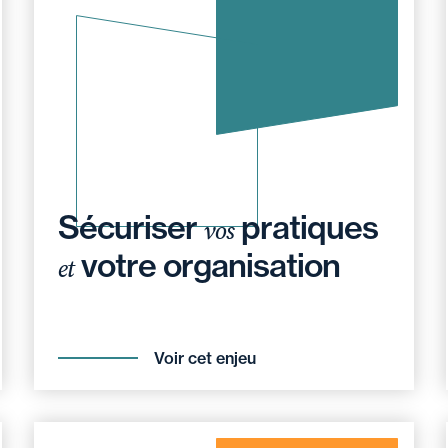
Sécuriser
pratiques
vos
votre organisation
et
Voir cet enjeu