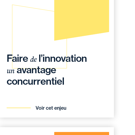
Faire
l’innovation
de
avantage
un
concurrentiel
Voir cet enjeu