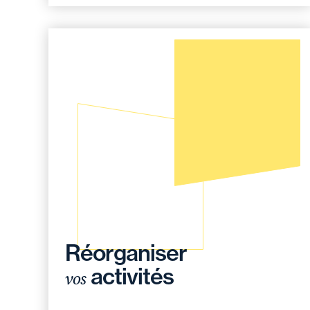
Réorganiser
activités
vos