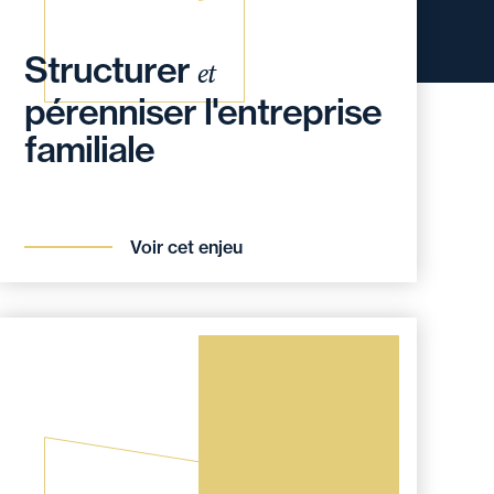
Structurer
et
pérenniser l'entreprise
familiale
Voir cet enjeu