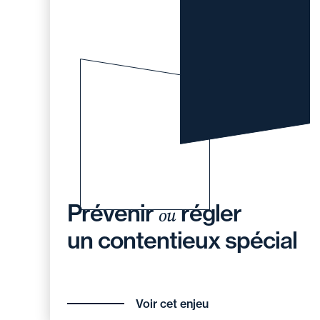
Prévenir
régler
ou
un contentieux spécial
Voir cet enjeu