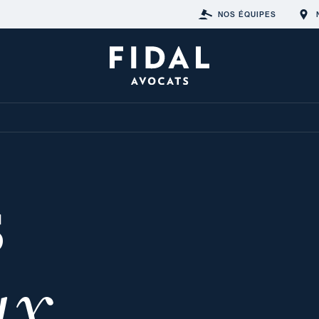
NOS ÉQUIPES
s
ux