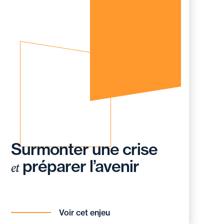
Surmonter une crise
préparer l’avenir
et
Voir cet enjeu