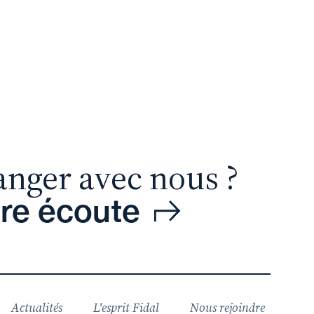
anger avec nous ?
tre écoute
Actualités
L'esprit Fidal
Nous rejoindre