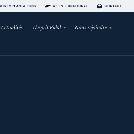
NOS IMPLANTATIONS
À L'INTERNATIONAL
CONTACT
Actualités
L'esprit Fidal
Nous rejoindre