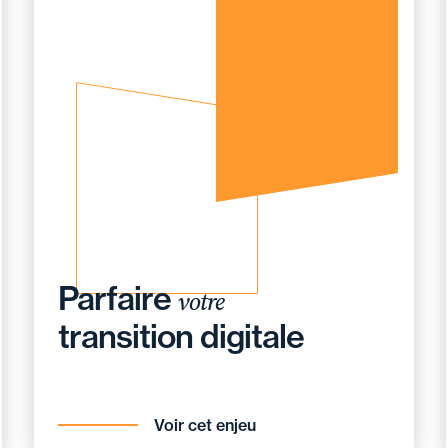
Parfaire
votre
transition digitale
Voir cet enjeu