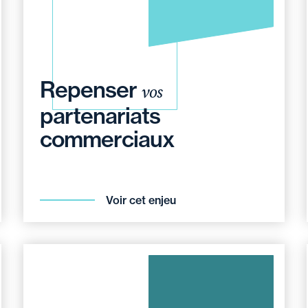
Repenser
vos
partenariats
commerciaux
Voir cet enjeu