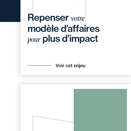
Repenser
votre
modèle d’affaires
plus d’impact
pour
Voir cet enjeu