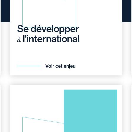
Se développer
l'international
à
Voir cet enjeu