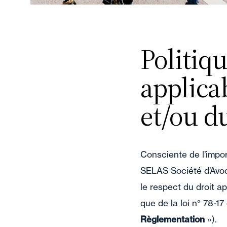
Politiq
applicab
et/ou d
Consciente de l’import
SELAS Société d’Avoc
le respect du droit 
que de la loi n° 78-1
Règlementation
»).