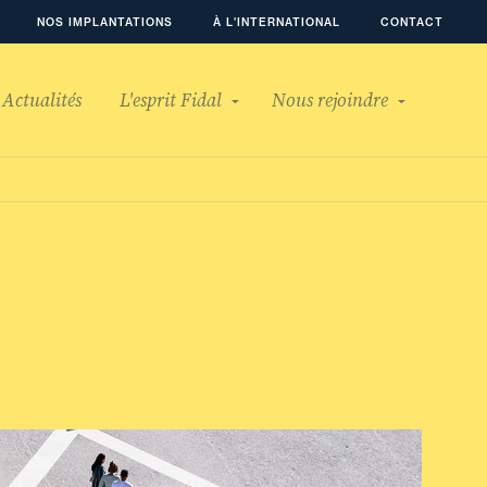
NOS IMPLANTATIONS
À L'INTERNATIONAL
CONTACT
Actualités
L'esprit Fidal
Nous rejoindre