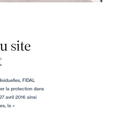
u site
t
dividuelles, FIDAL
er la protection dans
7 avril 2016 ainsi
s, la «