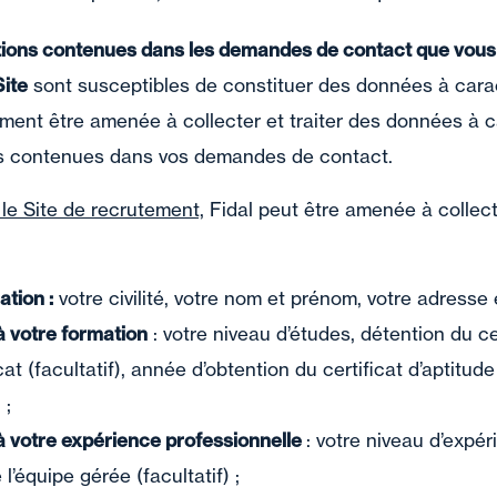
tions contenues dans les demandes de contact que vou
Site
sont susceptibles de constituer des données à cara
lement être amenée à collecter et traiter des données à 
ns contenues dans vos demandes de contact.
 le Site de recrutement,
Fidal peut être amenée à collect
ation :
votre civilité, votre nom et prénom, votre adresse
à votre formation
: votre niveau d’études, détention du cer
at (facultatif), année d’obtention du certificat d’aptitude
 ;
à votre expérience professionnelle
: votre niveau d’exp
de l’équipe gérée (facultatif) ;