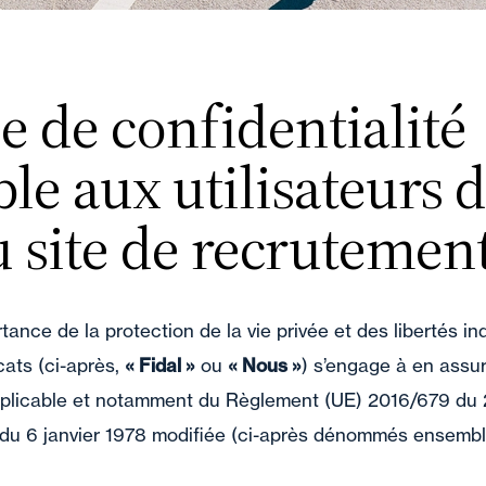
ue de confidentialité
le aux utilisateurs d
u site de recrutemen
ance de la protection de la vie privée et des libertés in
ats (ci-après,
« Fidal »
ou
« Nous »
) s’engage à en assur
applicable et notamment du Règlement (UE) 2016/679 du 2
7 du 6 janvier 1978 modifiée (ci-après dénommés ensemble