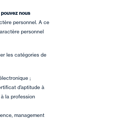
s pouvez nous
ctère personnel. A ce
caractère personnel
er les catégories de
 électronique ;
tificat d’aptitude à
 à la profession
érience, management