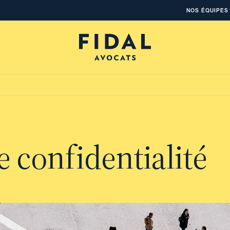
NOS ÉQUIPES
e confidentialité