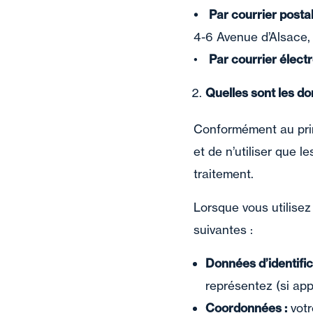
• Par courrier postal,
4-6 Avenue d’Alsac
•
Par courrier électr
Quelles sont les do
Conformément au prin
et de n’utiliser que 
traitement.
Lorsque vous utilisez
suivantes :
Données d’identifi
représentez (si app
Coordonnées :
votr