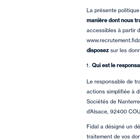
La présente politique
manière dont nous tr
accessibles à partir 
www.recrutement.fidal
disposez
sur les don
Qui est le respons
Le responsable de tra
actions simplifiée à 
Sociétés de Nanterre,
d’Alsace, 92400 CO
Fidal a désigné un d
traitement de vos do