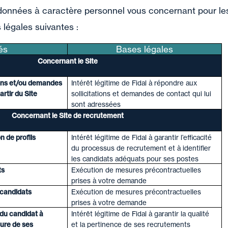
données à caractère personnel vous concernant pour les f
légales suivantes :
és
Bases légales
Concernant le
Site
ions et/ou demandes
Intérêt légitime de Fidal à répondre aux
rtir du Site
sollicitations et demandes de contact qui lui
sont adressées
Concernant le Site de recrutement
n de profils
Intérêt légitime de Fidal à garantir l’efficacité
du processus de recrutement et à identifier
les candidats adéquats pour ses postes
ts
Exécution de mesures précontractuelles
prises à votre demande
 candidats
Exécution de mesures précontractuelles
prises à votre demande
 du candidat à
Intérêt légitime de Fidal à garantir la qualité
ure de ses
et la pertinence de ses recrutements