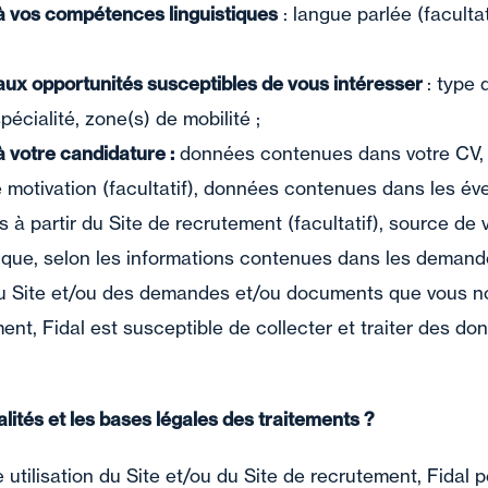
à vos compétences linguistiques
: langue parlée (faculta
aux opportunités susceptibles de vous intéresser
: type 
pécialité, zone(s) de mobilité ;
 votre candidature :
données contenues dans votre CV,
e motivation (facultatif), données contenues dans les év
à partir du Site de recrutement (facultatif), source de 
ter que, selon les informations contenues dans les deman
du Site et/ou des demandes et/ou documents que vous no
ent, Fidal est susceptible de collecter et traiter des do
alités et les bases légales des traitements ?
 utilisation du Site et/ou du Site de recrutement, Fidal