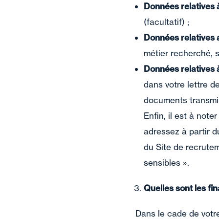
Données relatives 
(facultatif) ;
Données relatives 
métier recherché, s
Données relatives à
dans votre lettre d
documents transmis 
Enfin, il est à no
adressez à partir 
du Site de recrutem
sensibles ».
Quelles sont les fin
Dans le cade de votre