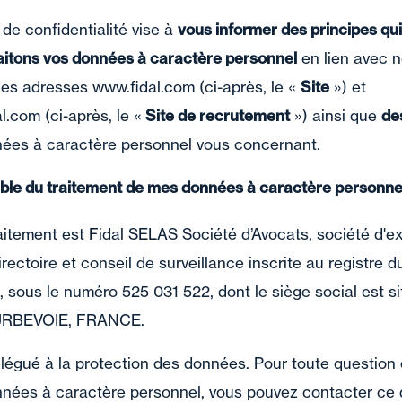
 de confidentialité vise à
vous informer des principes qu
aitons vos données à caractère personnel
en lien avec n
des adresses www.fidal.com (ci-après, le «
Site
») et
.com (ci-après, le «
Site de recrutement
») ainsi que
de
nées à caractère personnel vous concernant.
able du traitement de mes données à caractère personne
itement est Fidal SELAS Société d’Avocats, société d'exe
directoire et conseil de surveillance inscrite au registr
 sous le numéro 525 031 522, dont le siège social est s
URBEVOIE, FRANCE.
élégué à la protection des données. Pour toute question
nnées à caractère personnel, vous pouvez contacter ce d