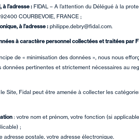
 à l’adresse :
FIDAL – A l’attention du Délégué à la prot
e, 92400 COURBEVOIE, FRANCE ;
onique, à l’adresse :
philippe.debry@fidal.com.
nnées à caractère personnel collectées et traitées par F
cipe de « minimisation des données », nous nous effor
les données pertinentes et strictement nécessaires au reg
 le Site, Fidal peut être amenée à collecter les catégor
cation
: votre nom et prénom, votre fonction (si applicabl
licable) ;
e adresse postale, votre adresse électronique.