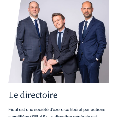
Le directoire
Fidal est une société d’exercice libéral par actions
simplifiées (SELAS). La direction générale est