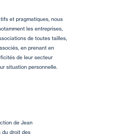
ctifs et pragmatiques, nous
tamment les entreprises,
ssociations de toutes tailles,
associés, en prenant en
ficités de leur secteur
eur situation personnelle.
ection de Jean
 du droit des