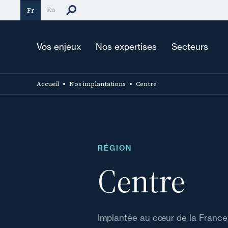
Aller
En
Fr
au
contenu
principal
Vos enjeux
Nos expertises
Secteurs
Accueil
Nos implantations
Centre
RÉGION
Centre
Implantée au cœur de la France,