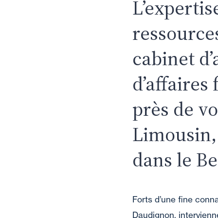
L’expertise
ressource
cabinet d’
d’affaires
près de v
Limousin,
dans le Be
Forts d’une fine conn
Daudignon, intervienn