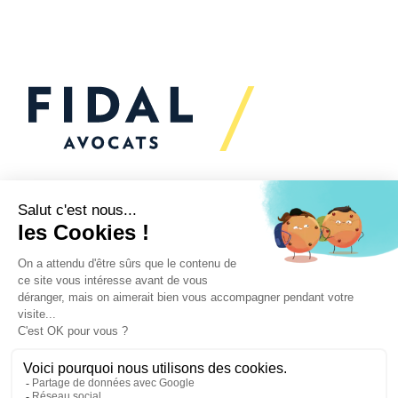
Vous souhaitez échanger
avec nous ?
Nous sommes
à votre écoute
Vos enjeux
Nos expertises