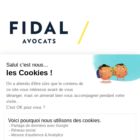
Vous souhaitez échanger
avec nous ?
Nous sommes
à votre écoute
Vos enjeux
Nos expertises
Actualités
Secteurs