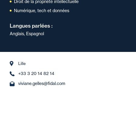
Droit de la propriété intellectuelle
Numérique, tech et données
Langues parlées :
Anglais, Espagnol
Lille
+33 3 20 14 82 14
viviane.gelles@fidal.com