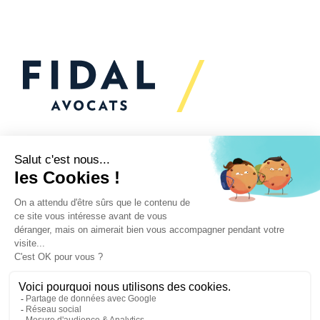
Vous souhaitez échanger
avec nous ?
Nous sommes
à votre écoute
Vos enjeux
Nos expertises