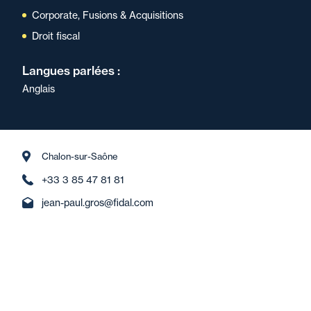
Corporate, Fusions & Acquisitions
Droit fiscal
Langues parlées :
Anglais
Chalon-sur-Saône
+33 3 85 47 81 81
jean-paul.gros@fidal.com