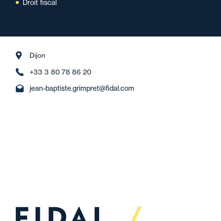
Droit fiscal
Dijon
+33 3 80 78 86 20
jean-baptiste.grimpret@fidal.com