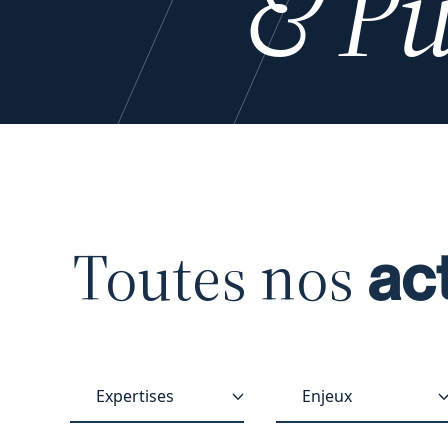
& Pu
Toutes nos
ac
Expertises
Enjeux