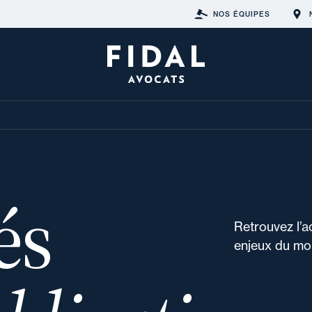
NOS ÉQUIPES
és
Retrouvez l’a
enjeux du mon