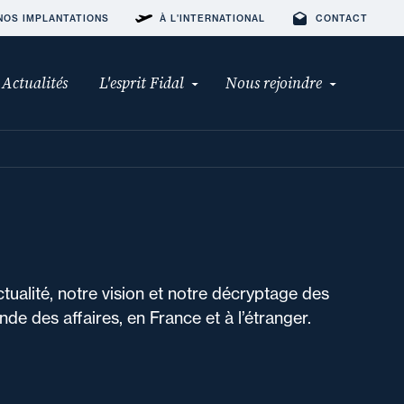
NOS IMPLANTATIONS
À L'INTERNATIONAL
CONTACT
Actualités
L'esprit Fidal
Nous rejoindre
ctualité, notre vision et notre décryptage des
de des affaires, en France et à l’étranger.