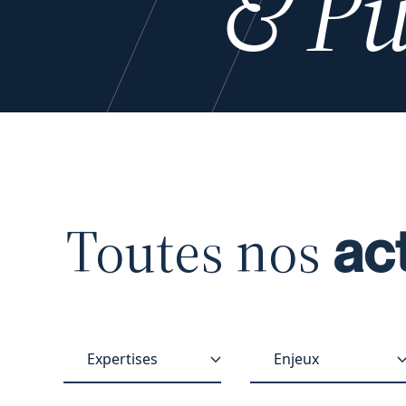
& Pu
Toutes nos
ac
Expertises
Enjeux