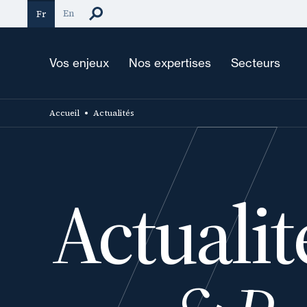
Aller
En
Fr
au
contenu
principal
Vos enjeux
Nos expertises
Secteurs
Accueil
Actualités
Actualit