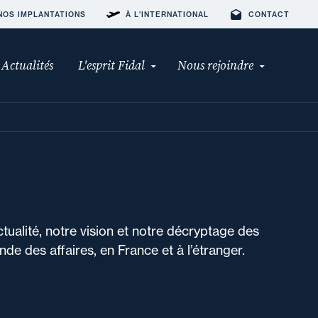
NOS IMPLANTATIONS
À L'INTERNATIONAL
CONTACT
Actualités
L'esprit Fidal
Nous rejoindre
ctualité, notre vision et notre décryptage des
de des affaires, en France et à l’étranger.