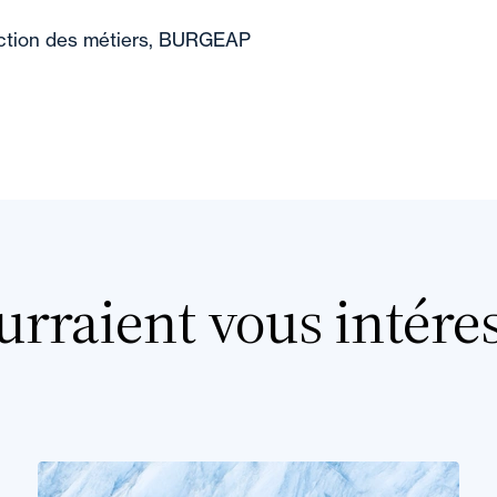
ction des métiers, BURGEAP
urraient vous intére