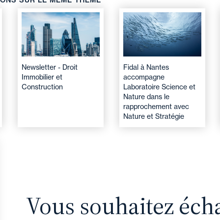
IONS SUR LE MÊME THÈME
Newsletter - Droit
Fidal à Nantes
Immobilier et
accompagne
Construction
Laboratoire Science et
Nature dans le
rapprochement avec
Nature et Stratégie
Vous souhaitez éch