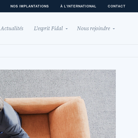
NOS IMPLANTATIONS
À L'INTERNATIONAL
CONTACT
Actualités
L'esprit Fidal
Nous rejoindre