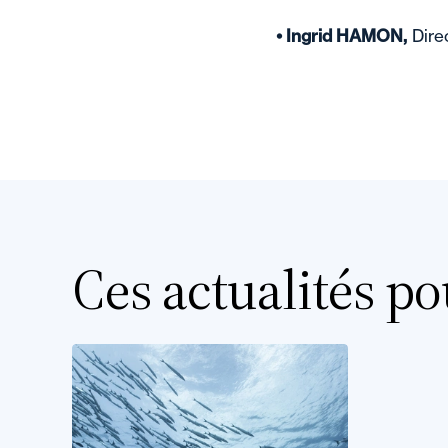
• Ingrid HAMON,
Dire
Ces actualités po