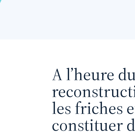
A l’heure du
reconstructio
les friches 
constituer d