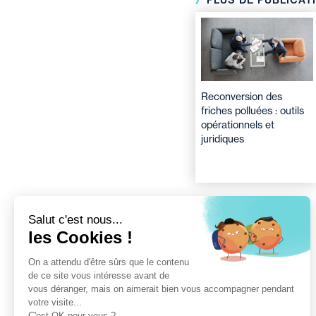
PLUS DE PUBLICAT
Reconversion des
friches polluées : outils
opérationnels et
juridiques