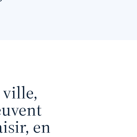
ville,
peuvent
isir, en