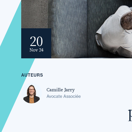
20
Nov 24
AUTEURS
Camille Jarry
Avocate Associée