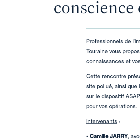
conscience 
Professionnels de l'im
Touraine vous propos
connaissances et vos 
Cette rencontre prés
site pollué, ainsi que
sur le dispositif ASA
pour vos opérations.
Intervenants
:
•
Camille JARRY
, av