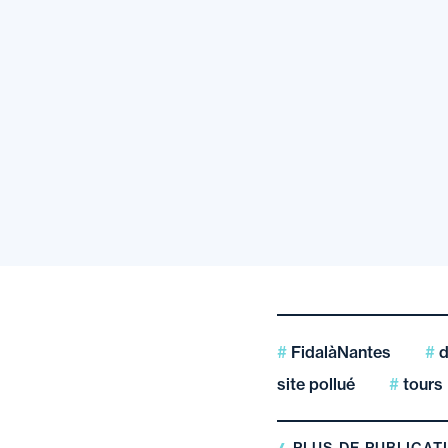
FidalàNantes
d
site pollué
tours