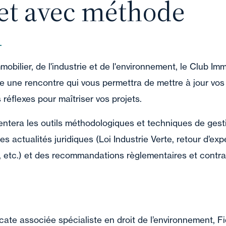
et avec méthode
mobilier, de l'industrie et de l'environnement, le Club Imm
e une rencontre qui vous permettra de mettre à jour vos
réflexes pour maîtriser vos projets.
entera les outils méthodologiques et techniques de gest
 les actualités juridiques (Loi Industrie Verte, retour d’ex
P, etc.) et des recommandations règlementaires et contra
ocate associée spécialiste en droit de l’environnement, F