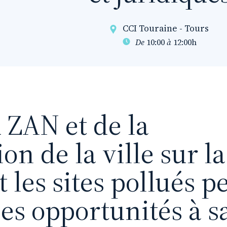
CCI Touraine - Tours
De
10:00
à
12:00h
 ZAN et de la
n de la ville sur la 
et les sites pollués 
es opportunités à sa