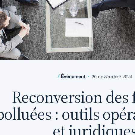
20 novembre 2024
Évènement
Reconversion des 
polluées : outils opé
et juridique