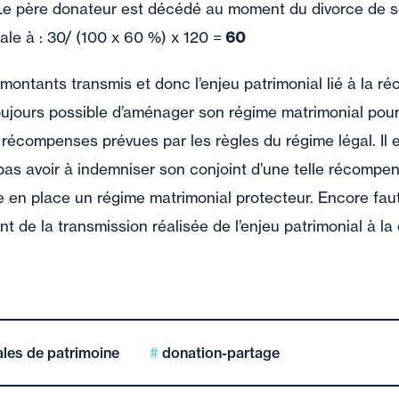
e père donateur est décédé au moment du divorce de so
le à : 30/ (100 x 60 %) x 120 =
60
montants transmis et donc l’enjeu patrimonial lié à la 
oujours possible d’aménager son régime matrimonial pour
récompenses prévues par les règles du régime légal. Il 
 pas avoir à indemniser son conjoint d’une telle récompe
en place un régime matrimonial protecteur. Encore faut-i
de la transmission réalisée de l’enjeu patrimonial à la 
ales de patrimoine
donation-partage