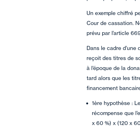
Un exemple chiffré pe
Cour de cassation. N
prévu par l’article 66
Dans le cadre d’une d
reçoit des titres de 
à l’époque de la dona
tard alors que les ti
financement bancaire
1ère hypothèse : Le
récompense que l’e
x 60 %) x (120 x 6