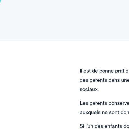
Il est de bonne prati
des parents dans une
sociaux.
Les parents conserven
auxquels ne sont don
Si l’un des enfants d