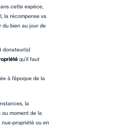
dans cette espèce,
al, la récompense va
r du bien au jour de
s) donateur(s)
ropriété
qu’il faut
ée à l’époque de la
onstances, la
re au moment de la
n nue-propriété ou en