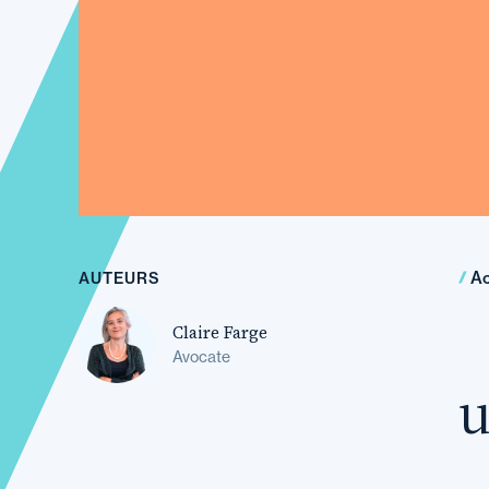
Ac
AUTEURS
Claire Farge
Avocate
u