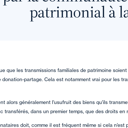
patrimonial à la
que que les transmissions familiales de patrimoine soient
 donation-partage. Cela est notamment vrai pour les tra
t alors généralement l’usufruit des biens qu’ils transme
c transférés, dans un premier temps, que des droits en 
onataires doit, comme il est fréquent même si cela n’est p