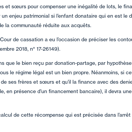
es et sœurs pour compenser une inégalité de lots, le fi
 un enjeu patrimonial si l’enfant donataire qui en est le 
 de la communauté réduite aux acquêts.
 Cour de cassation a eu l’occasion de préciser les conto
ovembre 2018, n° 17-26149).
ns que le bien reçu par donation-partage, par hypothèse
ous le régime légal est un bien propre. Néanmoins, si ce
t de ses frères et sœurs et qu’il la finance avec des de
le, en présence d’un financement bancaire), il devra un
alcul de cette récompense qui est précisée dans l’arrêt