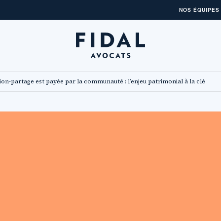
NOS ÉQUIPES
on-partage est payée par la communauté : l’enjeu patrimonial à la clé