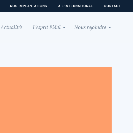
NOS IMPLANTATIONS
À L'INTERNATIONAL
CONTACT
Actualités
L'esprit Fidal
Nous rejoindre