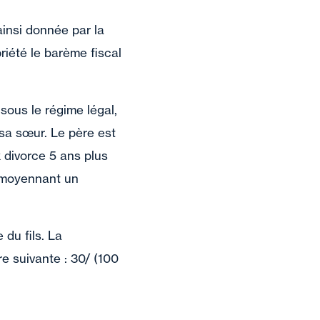
insi donnée par la
iété le barème fiscal
sous le régime légal,
 sa sœur. Le père est
x divorce 5 ans plus
ée moyennant un
du fils. La
e suivante : 30/ (100