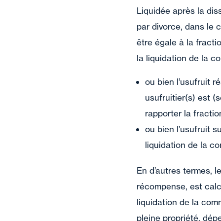
Liquidée après la dis
par divorce, dans le 
être égale à la fract
la liquidation de la c
ou bien l’usufruit r
usufruitier(s) est (
rapporter la fracti
ou bien l’usufruit s
liquidation de la c
En d’autres termes, le
récompense, est calc
liquidation de la com
pleine propriété, dépe