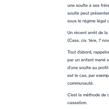
une soulte à ses frèr
soulte peut présenter
sous le régime légal
Un récent arrêt de la
(Cass. civ. 1ère, 7 n
Tout d’abord, rappelo
par un enfant marié s
d’une soulte au profi
est le cas, par exemp
communauté.
C’est la méthode de c
cassation.