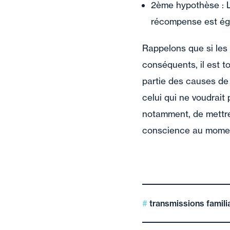
2ème hypothèse : L
récompense est éga
Rappelons que si les 
conséquents, il est t
partie des causes de 
celui qui ne voudrait
notamment, de mettre 
conscience au moment 
transmissions famili