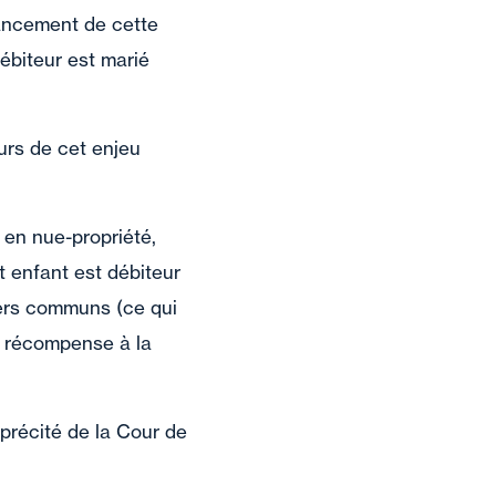
nancement de cette
débiteur est marié
urs de cet enjeu
 en nue-propriété,
t enfant est débiteur
niers communs (ce qui
e récompense à la
 précité de la Cour de