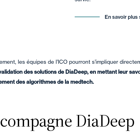
En savoir plus
ement, les équipes de l’ICO pourront s’impliquer direct
alidation des solutions de DiaDeep, en mettant leur savoi
sement des algorithmes de la medtech.
accompagne DiaDeep