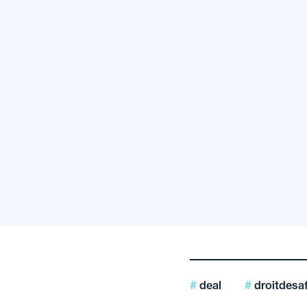
deal
droitdesaf