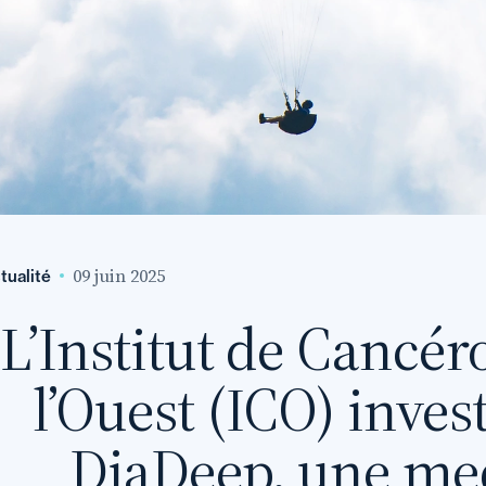
09 juin 2025
tualité
L’Institut de Cancér
l’Ouest (ICO) inves
DiaDeep, une me