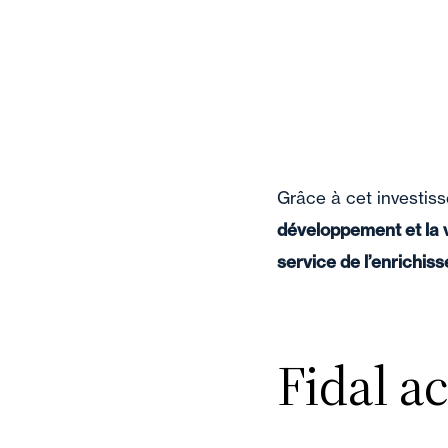
Grâce à cet investiss
développement et la v
service de l’enrichis
Fidal 