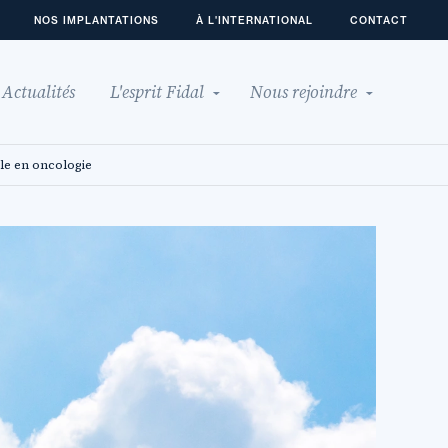
NOS IMPLANTATIONS
À L'INTERNATIONAL
CONTACT
Actualités
L'esprit Fidal
Nous rejoindre
lle en oncologie