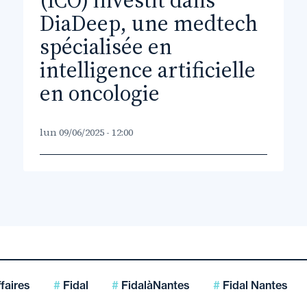
(ICO) investit dans
DiaDeep, une medtech
spécialisée en
intelligence artificielle
en oncologie
lun 09/06/2025 - 12:00
faires
Fidal
FidalàNantes
Fidal Nantes