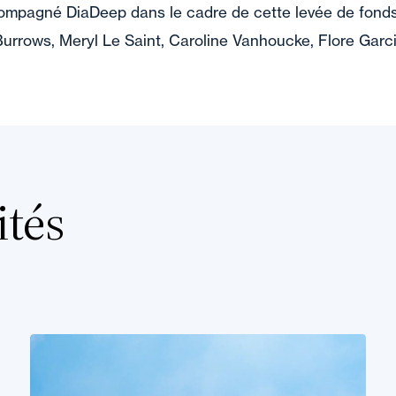
ompagné DiaDeep dans le cadre de cette levée de fonds
urrows, Meryl Le Saint, Caroline Vanhoucke, Flore Garcia
ités