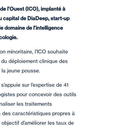
 de l’Ouest (ICO), implanté à
u capital de DiaDeep, start-up
e domaine de l’intelligence
ncologie.
on minoritaire, l’ICO souhaite
n du déploiement clinique des
 la jeune pousse.
’appuie sur l’expertise de 41
istes pour concevoir des outils
aliser les traitements
 des caractéristiques propres à
objectif d’améliorer les taux de