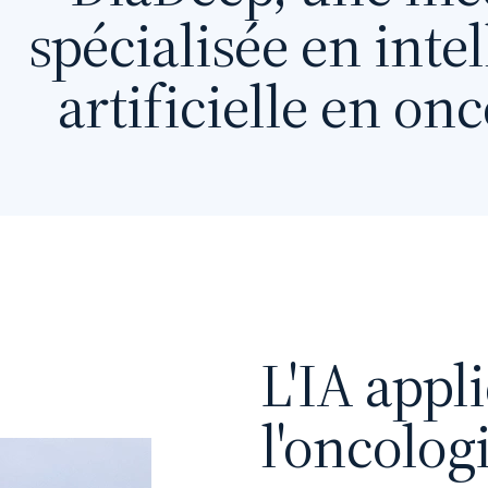
spécialisée en inte
artificielle en on
L'IA appl
l'oncolog