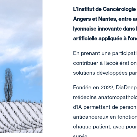
L’Institut de Cancérologie
Angers et Nantes, entre a
lyonnaise innovante dans l
artificielle appliquée à l’o
En prenant une participati
contribuer à l’accélératio
solutions développées par
Fondée en 2022, DiaDeep s
médecins anatomopatholog
d’IA permettant de personn
anticancéreux en fonction
chaque patient, avec pour 
survie.