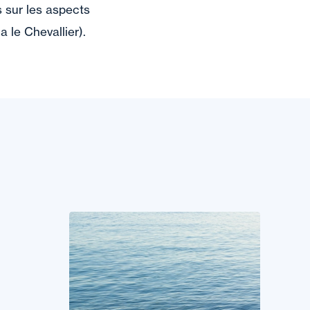
 sur les aspects
 le Chevallier).