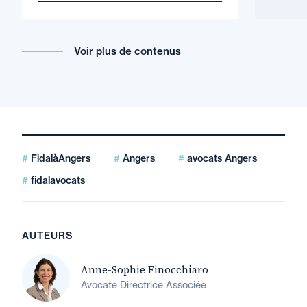
Voir plus de contenus
FidalàAngers
Angers
avocats Angers
fidalavocats
AUTEURS
Anne-Sophie Finocchiaro
Avocate Directrice Associée