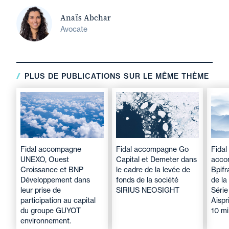
Anaïs Abchar
Avocate
PLUS DE PUBLICATIONS SUR LE MÊME THÈME
Fidal accompagne
Fidal accompagne Go
Fidal
UNEXO, Ouest
Capital et Demeter dans
acco
Croissance et BNP
le cadre de la levée de
Bpifr
Développement dans
fonds de la société
de la
leur prise de
SIRIUS NEOSIGHT
Série
participation au capital
Aispr
du groupe GUYOT
10 mi
environnement.