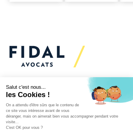
Vous souhaitez échanger
avec nous ?
Nous sommes
à votre écoute