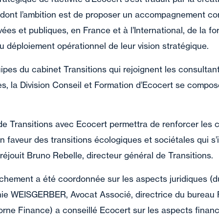
 dont l’ambition est de proposer un accompagnement co
ées et publiques, en France et à l’International, de la fo
u déploiement opérationnel de leur vision stratégique.
ipes du cabinet Transitions qui rejoignent les consultants
, la Division Conseil et Formation d’Ecocert se compos
e Transitions avec Ecocert permettra de renforcer les 
faveur des transitions écologiques et sociétales qui s
réjouit Bruno Rebelle, directeur général de Transitions.
ochement a été coordonnée sur les aspects juridiques (d
hie WEISGERBER, Avocat Associé, directrice du bureau Fi
rne Finance) a conseillé Ecocert sur les aspects financ