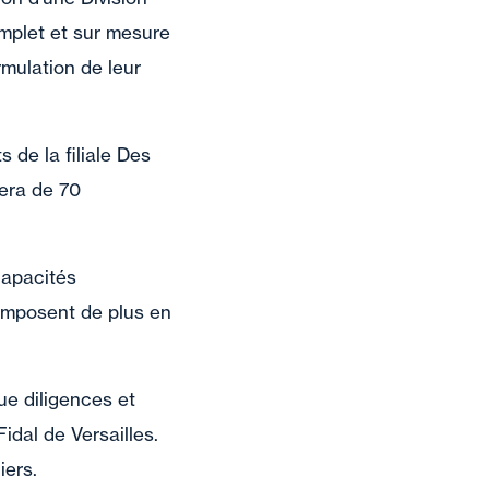
mplet et sur mesure
rmulation de leur
 de la filiale Des
era de 70
capacités
’imposent de plus en
ue diligences et
dal de Versailles.
iers.