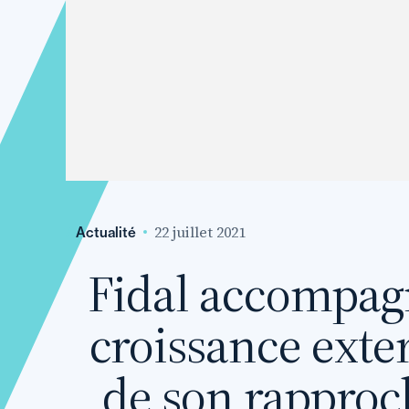
22 juillet 2021
Actualité
Fidal accompagn
croissance exte
de son rapproc