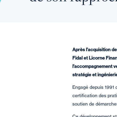
Après l’acquisition d
Fidal et Licorne Finan
l’accompagnement ver
stratégie et ingénier
Engagé depuis 1991 d
certification des pra
soutien de démarches
Ce développement stra