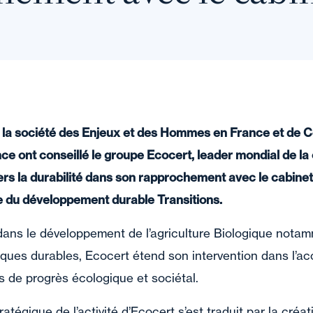
e la société des Enjeux et des Hommes en France et de C
ce ont conseillé le groupe Ecocert, leader mondial de la c
s la durabilité dans son rapprochement avec le cabinet
ie du développement durable Transitions.
ans le développement de l’agriculture Biologique notam
tiques durables, Ecocert étend son intervention dans l’
 de progrès écologique et sociétal.
tégique de l’activité d’Ecocert s’est traduit par la créat