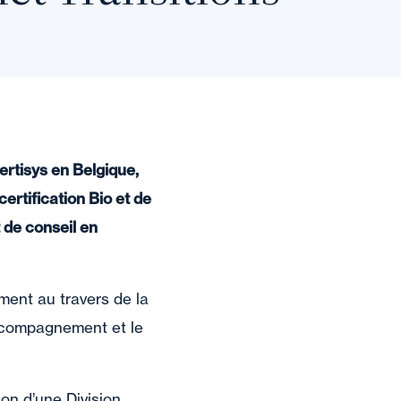
ertisys en Belgique,
ertification Bio et de
 de conseil en
ment au travers de la
accompagnement et le
ion d’une Division