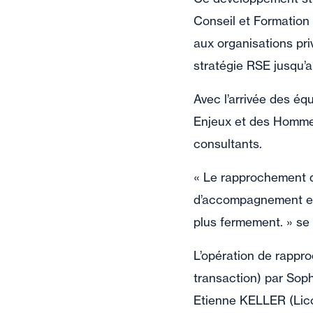
Conseil et Formation
aux organisations priv
stratégie RSE jusqu’a
Avec l’arrivée des équ
Enjeux et des Hommes
consultants.
« Le rapprochement d
d’accompagnement en 
plus fermement. » se 
L’opération de rappr
transaction) par Sop
Etienne KELLER (Lico