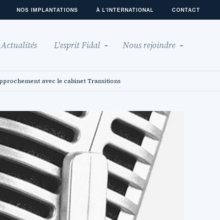
NOS IMPLANTATIONS
À L'INTERNATIONAL
CONTACT
Actualités
L'esprit Fidal
Nous rejoindre
approchement avec le cabinet Transitions