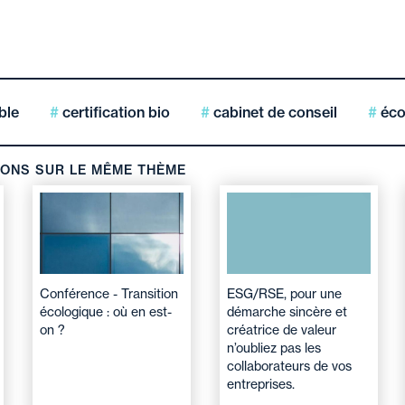
ble
certification bio
cabinet de conseil
éco
IONS SUR LE MÊME THÈME
Conférence - Transition
ESG/RSE, pour une
écologique : où en est-
démarche sincère et
on ?
créatrice de valeur
n’oubliez pas les
collaborateurs de vos
entreprises.