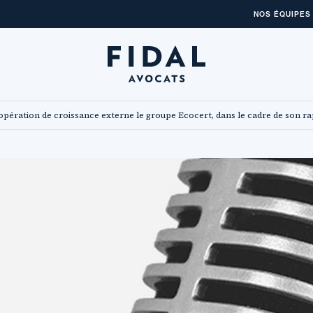
NOS ÉQUIPES
pération de croissance externe le groupe Ecocert, dans le cadre de son r