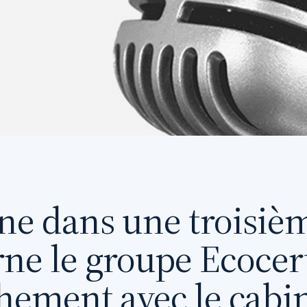
e dans une troisièm
rne le groupe Ecocert
hement avec le cabin