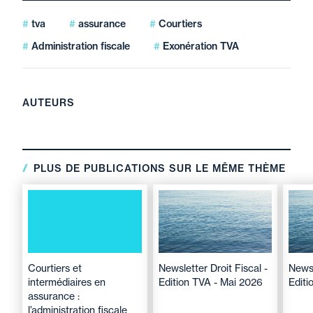
tva
assurance
Courtiers
Administration fiscale
Exonération TVA
AUTEURS
PLUS DE PUBLICATIONS SUR LE MÊME THÈME
Courtiers et
Newsletter Droit Fiscal -
Newsl
intermédiaires en
Edition TVA - Mai 2026
Editi
assurance :
l’administration fiscale