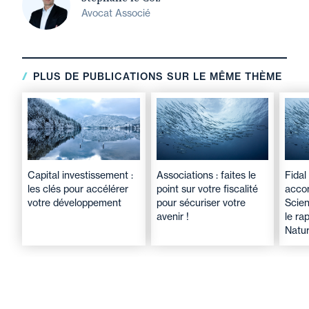
Avocat Associé
PLUS DE PUBLICATIONS SUR LE MÊME THÈME
Capital investissement :
Associations : faites le
Fidal
les clés pour accélérer
point sur votre fiscalité
acco
votre développement
pour sécuriser votre
Scien
avenir !
le r
Natur