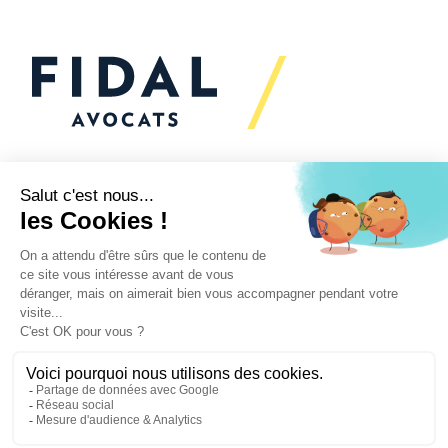
Vous souhaitez échanger
avec nous ?
Nous sommes
à votre écoute
Vos enjeux
Nos expertises
Actualités
Secteurs