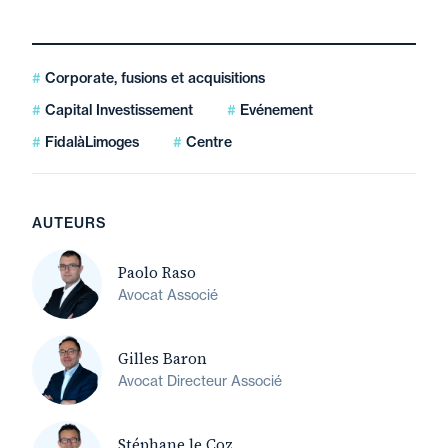
Corporate, fusions et acquisitions
Capital Investissement
Evénement
FidalàLimoges
Centre
AUTEURS
Paolo Raso
Avocat Associé
Gilles Baron
Avocat Directeur Associé
Stéphane le Coz