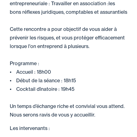
entrepreneuriale : Travailler en association :les
bons réflexes juridiques, comptables et assurantiels
Cette rencontre a pour objectif de vous aider à
prévenir les risques, et vous protéger efficacement
lorsque l'on entreprend à plusieurs.
Programme :
• Accueil : 18h00
• Début de la séance : 18h15
• Cocktail dînatoire : 19h45
Un temps d’échange riche et convivial vous attend.
Nous serons ravis de vous y accueillir.
Les intervenants :