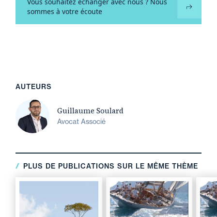
Vous souhaitez échanger avec nous ? Nous
sommes à votre écoute
AUTEURS
Guillaume Soulard
Avocat Associé
PLUS DE PUBLICATIONS SUR LE MÊME THÈME