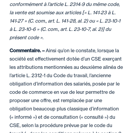
conformément à l’article L. 2314‑9 du même code,
la vente est soumise aux articles [« L. 141‑23 à L.
141‑27 » (C. com., art. L. 141-28, al. 2) ou « L. 23-10-1
à L. 23-10-6 » (C. com., art. L. 23-10-7, al. 2)] du
présent code ».
Commentaire. –
Ainsi qu’on le constate, lorsque la
société est effectivement dotée d’un CSE exerçant
les attributions mentionnées au deuxième alinéa de
l’article L. 2312-1 du Code du travail, l’ancienne
obligation d’information des salariés, posée par le
code de commerce en vue de leur permettre de
proposer une offre, est remplacée par une
obligation beaucoup plus classique d’information
(« informé ») et de consultation (« consulté ») du
CSE, selon la procédure prévue par le code du