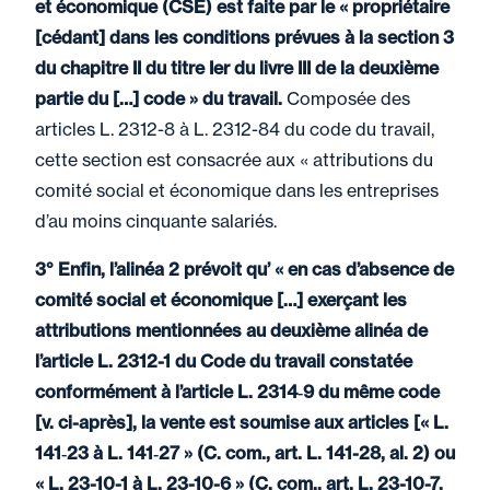
et économique (CSE) est faite par le « propriétaire
[cédant] dans les conditions prévues à la section 3
du chapitre II du titre Ier du livre III de la deuxième
partie du […] code » du travail.
Composée des
articles L. 2312-8 à L. 2312-84 du code du travail,
cette section est consacrée aux « attributions du
comité social et économique dans les entreprises
d’au moins cinquante salariés.
3° Enfin, l’alinéa 2 prévoit qu’ « en cas d’absence de
comité social et économique […] exerçant les
attributions mentionnées au deuxième alinéa de
l’article L. 2312-1 du Code du travail constatée
conformément à l’article L. 2314‑9 du même code
[v. ci-après], la vente est soumise aux articles [« L.
141‑23 à L. 141‑27 » (C. com., art. L. 141-28, al. 2) ou
« L. 23-10-1 à L. 23-10-6 » (C. com., art. L. 23-10-7,