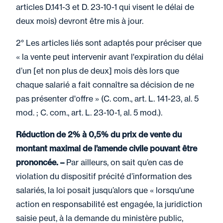
articles D.141-3 et D. 23-10-1 qui visent le délai de
deux mois) devront être mis à jour.
2° Les articles liés sont adaptés pour préciser que
« la vente peut intervenir avant l'expiration du délai
d’un [et non plus de deux] mois dès lors que
chaque salarié a fait connaître sa décision de ne
pas présenter d'offre » (C. com., art. L. 141-23, al. 5
mod. ; C. com., art. L. 23-10-1, al. 5 mod.).
Réduction de 2% à 0,5% du prix de vente du
montant maximal de l’amende civile pouvant être
prononcée. –
Par ailleurs, on sait qu’en cas de
violation du dispositif précité d’information des
salariés, la loi posait jusqu’alors que « lorsqu'une
action en responsabilité est engagée, la juridiction
saisie peut, à la demande du ministère public,