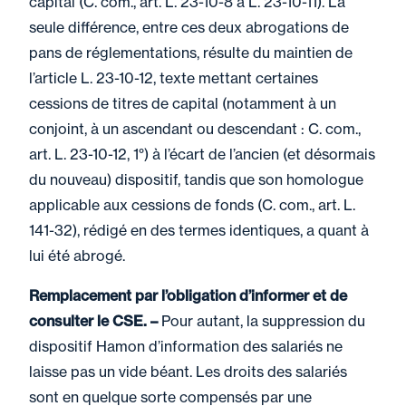
capital (C. com., art. L. 23-10-8 à L. 23-10-11). La
seule différence, entre ces deux abrogations de
pans de réglementations, résulte du maintien de
l’article L. 23-10-12, texte mettant certaines
cessions de titres de capital (notamment à un
conjoint, à un ascendant ou descendant : C. com.,
art. L. 23-10-12, 1°) à l’écart de l’ancien (et désormais
du nouveau) dispositif, tandis que son homologue
applicable aux cessions de fonds (C. com., art. L.
141-32), rédigé en des termes identiques, a quant à
lui été abrogé.
Remplacement par l’obligation d’informer et de
consulter le CSE. –
Pour autant, la suppression du
dispositif Hamon d’information des salariés ne
laisse pas un vide béant. Les droits des salariés
sont en quelque sorte compensés par une