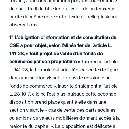
travail (« dans les conditions prévues à la section 3
du chapitre II du titre Ier du livre III de la deuxième
partie du même code »). Le texte appelle plusieurs
observations :
1° L’obligation d’information et de consultation du
CSE a pour objet, selon l’alinéa 1er de l’article L.
141-28, « tout projet de vente d’un fonds de
commerce par son propriétaire »
. Insérée à l’article
L. 141-28, la formule est adaptée, car ce texte figure
dans une section visant le « cas de cession d’un
fonds de commerce ». Inscrite également à l’article
L. 23-10-7, elle ne l’est plus, puisque cette seconde
disposition prend place quant à elle dans une
section visant le « cas de vente des parts sociales
ou actions ou valeurs mobilières donnant accès à la
majorité du capital ». La disposition est délicate à