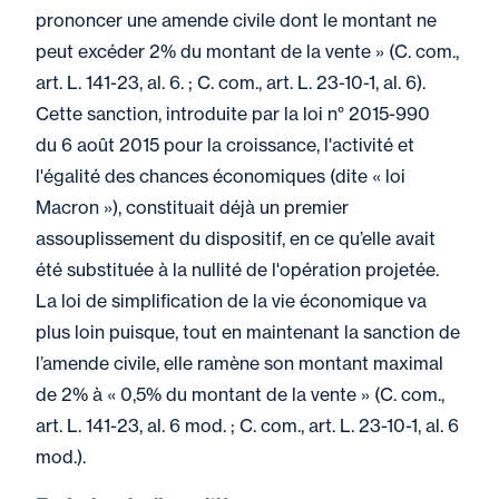
prononcer une amende civile dont le montant ne
peut excéder 2% du montant de la vente » (C. com.,
art. L. 141-23, al. 6. ; C. com., art. L. 23-10-1, al. 6).
Cette sanction, introduite par la loi n° 2015-990
du 6 août 2015 pour la croissance, l'activité et
l'égalité des chances économiques (dite « loi
Macron »), constituait déjà un premier
assouplissement du dispositif, en ce qu’elle avait
été substituée à la nullité de l'opération projetée.
La loi de simplification de la vie économique va
plus loin puisque, tout en maintenant la sanction de
l’amende civile, elle ramène son montant maximal
de 2% à « 0,5% du montant de la vente » (C. com.,
art. L. 141-23, al. 6 mod. ; C. com., art. L. 23-10-1, al. 6
mod.).