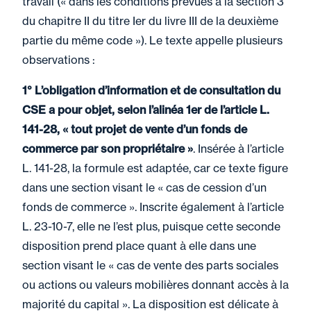
travail (« dans les conditions prévues à la section 3
du chapitre II du titre Ier du livre III de la deuxième
partie du même code »). Le texte appelle plusieurs
observations :
1° L’obligation d’information et de consultation du
CSE a pour objet, selon l’alinéa 1er de l’article L.
141-28, « tout projet de vente d’un fonds de
commerce par son propriétaire »
. Insérée à l’article
L. 141-28, la formule est adaptée, car ce texte figure
dans une section visant le « cas de cession d’un
fonds de commerce ». Inscrite également à l’article
L. 23-10-7, elle ne l’est plus, puisque cette seconde
disposition prend place quant à elle dans une
section visant le « cas de vente des parts sociales
ou actions ou valeurs mobilières donnant accès à la
majorité du capital ». La disposition est délicate à