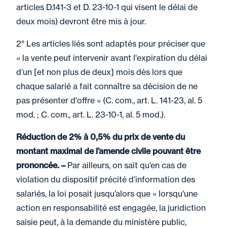
articles D.141-3 et D. 23-10-1 qui visent le délai de
deux mois) devront être mis à jour.
2° Les articles liés sont adaptés pour préciser que
« la vente peut intervenir avant l'expiration du délai
d’un [et non plus de deux] mois dès lors que
chaque salarié a fait connaître sa décision de ne
pas présenter d'offre » (C. com., art. L. 141-23, al. 5
mod. ; C. com., art. L. 23-10-1, al. 5 mod.).
Réduction de 2% à 0,5% du prix de vente du
montant maximal de l’amende civile pouvant être
prononcée. –
Par ailleurs, on sait qu’en cas de
violation du dispositif précité d’information des
salariés, la loi posait jusqu’alors que « lorsqu'une
action en responsabilité est engagée, la juridiction
saisie peut, à la demande du ministère public,