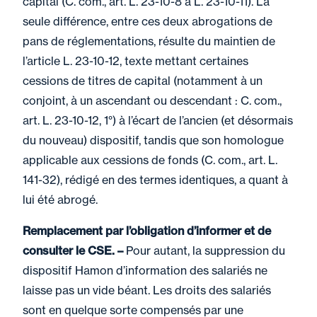
capital (C. com., art. L. 23-10-8 à L. 23-10-11). La
seule différence, entre ces deux abrogations de
pans de réglementations, résulte du maintien de
l’article L. 23-10-12, texte mettant certaines
cessions de titres de capital (notamment à un
conjoint, à un ascendant ou descendant : C. com.,
art. L. 23-10-12, 1°) à l’écart de l’ancien (et désormais
du nouveau) dispositif, tandis que son homologue
applicable aux cessions de fonds (C. com., art. L.
141-32), rédigé en des termes identiques, a quant à
lui été abrogé.
Remplacement par l’obligation d’informer et de
consulter le CSE. –
Pour autant, la suppression du
dispositif Hamon d’information des salariés ne
laisse pas un vide béant. Les droits des salariés
sont en quelque sorte compensés par une