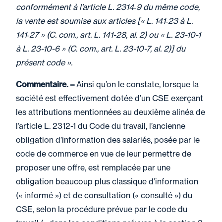
conformément à l’article L. 2314‑9 du même code,
la vente est soumise aux articles [« L. 141‑23 à L.
141‑27 » (C. com., art. L. 141-28, al. 2) ou « L. 23-10-1
à L. 23-10-6 » (C. com., art. L. 23-10-7, al. 2)] du
présent code ».
Commentaire. –
Ainsi qu’on le constate, lorsque la
société est effectivement dotée d’un CSE exerçant
les attributions mentionnées au deuxième alinéa de
l’article L. 2312-1 du Code du travail, l’ancienne
obligation d’information des salariés, posée par le
code de commerce en vue de leur permettre de
proposer une offre, est remplacée par une
obligation beaucoup plus classique d’information
(« informé ») et de consultation (« consulté ») du
CSE, selon la procédure prévue par le code du