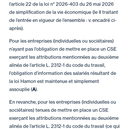
l’article 22 de la loi n° 2026-403 du 26 mai 2026
de simplification de la vie économique (le II traitant
de l’entrée en vigueur de l’ensemble : v. encadré ci-
après).
Pour les entreprises (individuelles ou sociétaires)
n’ayant pas l’obligation de mettre en place un CSE
exerçant les attributions mentionnées au deuxième
alinéa de l’article L. 2312-1 du code du travail,
l’obligation d’information des salariés résultant de
la loi Hamon est maintenue et simplement
assouplie (
A
).
En revanche, pour les entreprises (individuelles ou
sociétaires) tenues de mettre en place un CSE
exerçant les attributions mentionnées au deuxième
alinéa de l’article L. 2312-1 du code du travail (ce qui