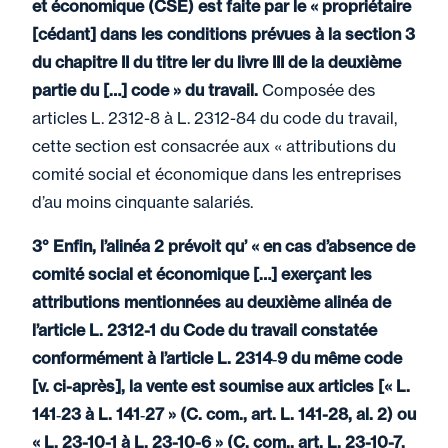
et économique (CSE) est faite par le « propriétaire
[cédant] dans les conditions prévues à la section 3
du chapitre II du titre Ier du livre III de la deuxième
partie du […] code » du travail.
Composée des
articles L. 2312-8 à L. 2312-84 du code du travail,
cette section est consacrée aux « attributions du
comité social et économique dans les entreprises
d’au moins cinquante salariés.
3° Enfin, l’alinéa 2 prévoit qu’ « en cas d’absence de
comité social et économique […] exerçant les
attributions mentionnées au deuxième alinéa de
l’article L. 2312-1 du Code du travail constatée
conformément à l’article L. 2314‑9 du même code
[v. ci-après], la vente est soumise aux articles [« L.
141‑23 à L. 141‑27 » (C. com., art. L. 141-28, al. 2) ou
« L. 23-10-1 à L. 23-10-6 » (C. com., art. L. 23-10-7,