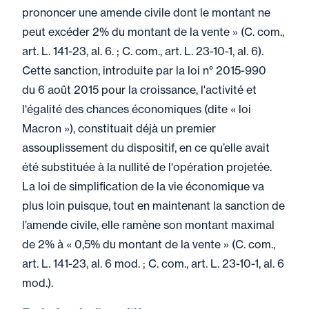
prononcer une amende civile dont le montant ne
peut excéder 2% du montant de la vente » (C. com.,
art. L. 141-23, al. 6. ; C. com., art. L. 23-10-1, al. 6).
Cette sanction, introduite par la loi n° 2015-990
du 6 août 2015 pour la croissance, l'activité et
l'égalité des chances économiques (dite « loi
Macron »), constituait déjà un premier
assouplissement du dispositif, en ce qu’elle avait
été substituée à la nullité de l'opération projetée.
La loi de simplification de la vie économique va
plus loin puisque, tout en maintenant la sanction de
l’amende civile, elle ramène son montant maximal
de 2% à « 0,5% du montant de la vente » (C. com.,
art. L. 141-23, al. 6 mod. ; C. com., art. L. 23-10-1, al. 6
mod.).