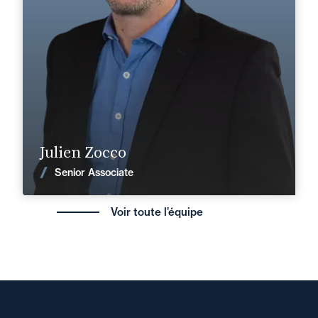
+33 4 75 41 91 00
Valence
julien.zocco@fidal.com
Find out more
Julien Zocco
News
Senior Associate
Voir toute l’équipe