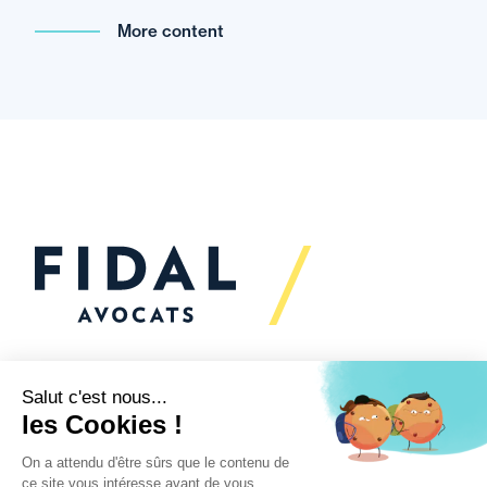
More content
Would you like to talk to
us?
We’re