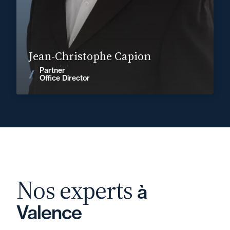
Find out more
Jean-Christophe Capion
Partner
News
Office Director
Nos experts
à
Valence