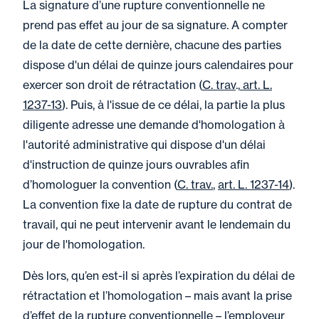
La signature d’une rupture conventionnelle ne
prend pas effet au jour de sa signature. A compter
de la date de cette dernière, chacune des parties
dispose d'un délai de quinze jours calendaires pour
exercer son droit de rétractation (
C. trav
.,
art. L.
1237-13
). Puis, à l'issue de ce délai, la partie la plus
diligente adresse une demande d'homologation à
l'autorité administrative qui dispose d'un délai
d'instruction de quinze jours ouvrables afin
d’homologuer la convention (
C. trav.
,
art. L. 1237-14
).
La convention fixe la date de rupture du contrat de
travail, qui ne peut intervenir avant le lendemain du
jour de l'homologation.
Dès lors, qu’en est-il si après l’expiration du délai de
rétractation et l’homologation – mais avant la prise
d’effet de la rupture conventionnelle – l’employeur