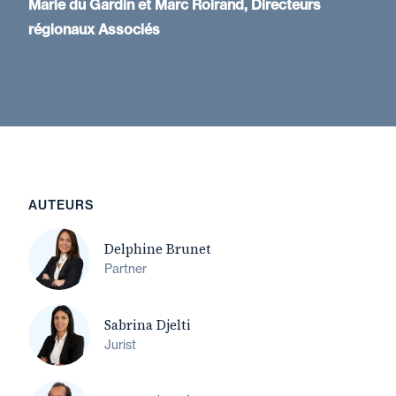
Marie du Gardin et Marc Roirand, Directeurs
régionaux Associés
AUTEURS
Delphine Brunet
Partner
Sabrina Djelti
Jurist