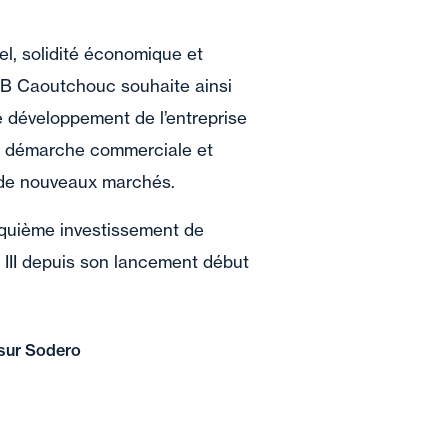
riel, solidité économique et
AB Caoutchouc souhaite ainsi
 développement de l’entreprise
la démarche commerciale et
 de nouveaux marchés.
quième investissement de
 III depuis son lancement début
 sur Sodero