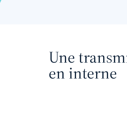
Une transm
en interne