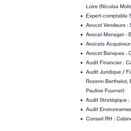
Loire (Nicolas Moli
Expert-comptable 
Avocat Vendeurs : 
Avocat Manager : B
Avocats Acquéreurs
Avocat Banques : 
Audit Financier : C
Audit Juridique / F
Rozenn Berthelot, 
Pauline Fournet)
Audit Stratégique 
Audit Environnemen
Conseil RH : Cabine