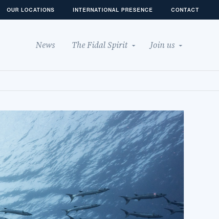
OUR LOCATIONS
INTERNATIONAL PRESENCE
CONTACT
News
The Fidal Spirit
Join us