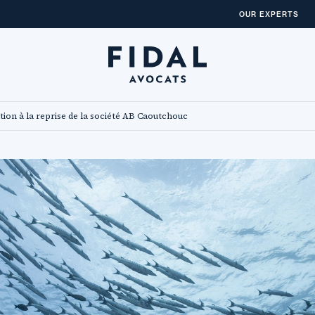
OUR EXPERTS
ion à la reprise de la société AB Caoutchouc