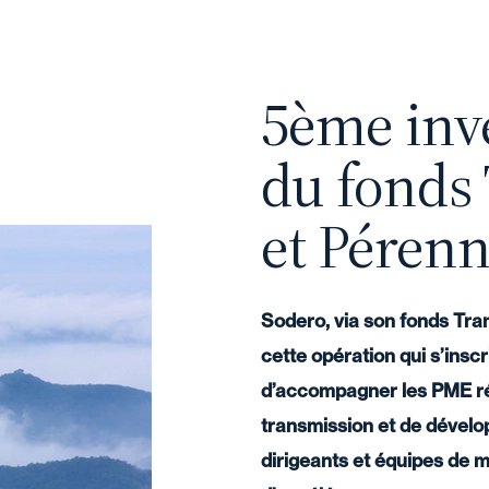
5ème inv
du fonds
et Pérenni
Sodero, via son fonds Tran
cette opération qui s’insc
d’accompagner les PME ré
transmission et de dévelo
dirigeants et équipes de