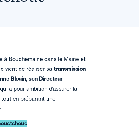
ée à Bouchemaine dans le Maine et
c vient de réaliser sa
transmission
enne Blouin, son Directeur
 qui a pour ambition d’assurer la
, tout en préparant une
e.
ouctchouc