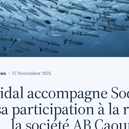
27 November 2025
ews
idal accompagne So
sa participation à la 
la société AB Cao