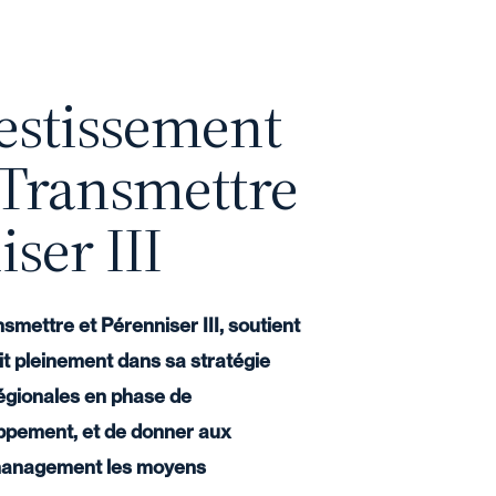
estissement
 Transmettre
ser III
smettre et Pérenniser III, soutient
rit pleinement dans sa stratégie
gionales en phase de
ppement, et de donner aux
 management les moyens