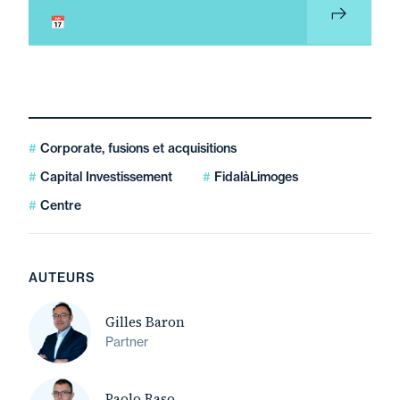
📅
Corporate, fusions et acquisitions
Capital Investissement
FidalàLimoges
Centre
AUTEURS
Gilles Baron
Partner
Paolo Raso