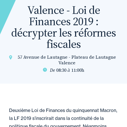
Valence - Loi de
Finances 2019 :
décrypter les réformes
fiscales
57 Avenue de Lautagne - Plateau de Lautagne
Valence
De
08:30
à
11:00h
Deuxième Loi de Finances du quinquennat Macron,
la LF 2019 s’inscrirait dans la continuité de la
politique fiscale du gouvernement. Néanmoins,