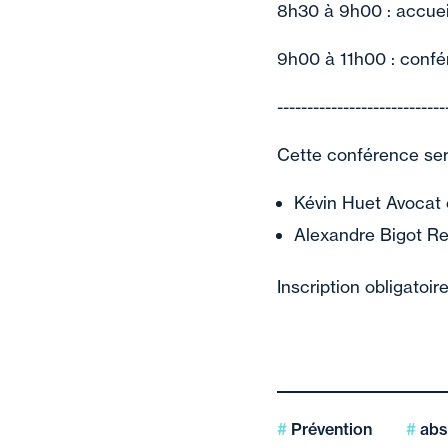
8h30 à 9h00 : accuei
9h00 à 11h00 : conf
​----------------------------
Cette conférence se
Kévin Huet Avocat e
Alexandre Bigot R
Inscription obligatoir
Prévention
abs