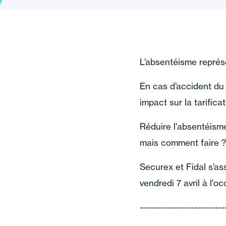
L’absentéisme représe
En cas d’accident du
impact sur la tarificat
Réduire l'absentéism
mais comment faire ?
Securex et Fidal s’as
vendredi 7 avril à l'
----------------------------