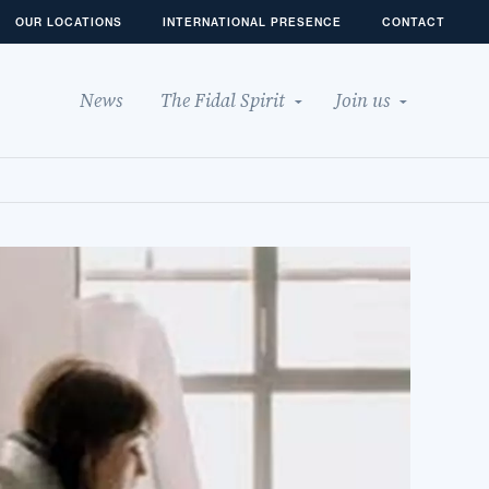
OUR LOCATIONS
INTERNATIONAL PRESENCE
CONTACT
News
The Fidal Spirit
Join us