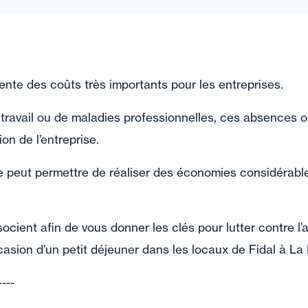
nte des coûts très importants pour les entreprises.
 travail ou de maladies professionnelles, ces absences 
ion de l’entreprise.
e peut permettre de réaliser des économies considérabl
socient afin de vous donner les clés pour lutter contre l
occasion d'un petit déjeuner dans les locaux de Fidal à L
----