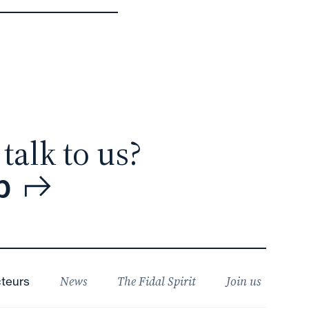
talk to us?
p
News
The Fidal Spirit
Join us
teurs